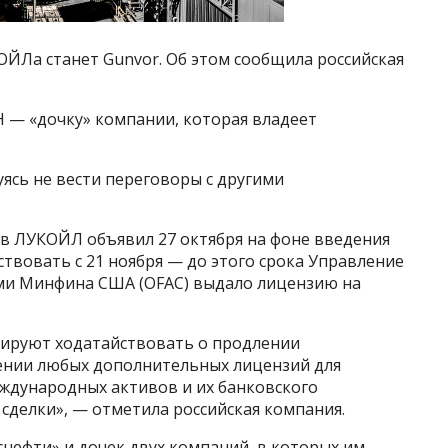
ЙЛа станет Gunvor. Об этом сообщила российская
bH — «дочку» компании, которая владеет
ясь не вести переговоры с другими
в ЛУКОЙЛ объявил 27 октября на фоне введения
ствовать с 21 ноября — до этого срока Управление
ми Минфина США (OFAC) выдало лицензию на
нируют ходатайствовать о продлении
ении любых дополнительных лицензий для
ждународных активов и их банковского
сделки», — отметила российская компания.
нефти» и дочек двух компаний, в которых им