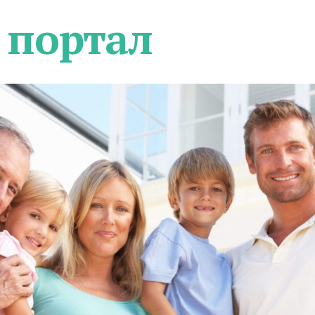
 портал