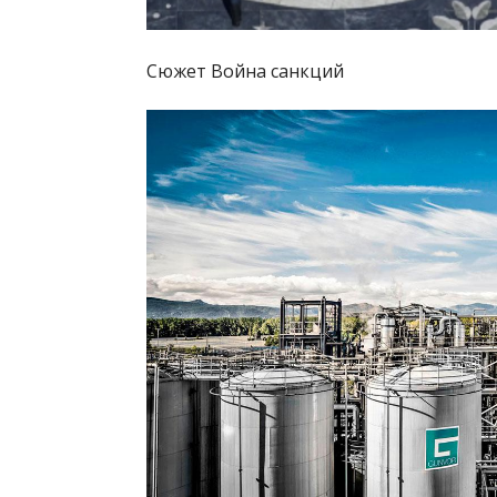
Сюжет Война санкций