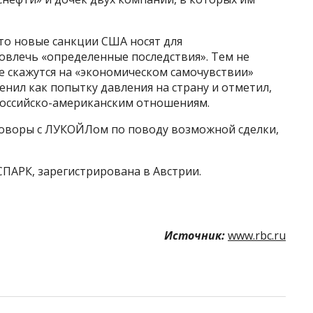
то новые санкции США носят для
повлечь «определенные последствия». Тем не
не скажутся на «экономическом самочувствии»
енил как попытку давления на страну и отметил,
 российско-американским отношениям.
говоры с ЛУКОЙЛом по поводу возможной сделки,
СПАРК, зарегистрирована в Австрии.
Источник:
www.rbc.ru