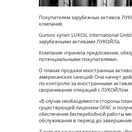
Покупателем зарубежных активов ЛУКО
компания.
Gunvor купит LUKOIL International Gm
зарубежными активами ЛУКОЙЛа.
Компания «приняла предложение, обязу
потенциальными покупателями».
О планах продажи иностранных активо
американских санкций. Они начнут дей
по контролю за иностранными актива
сворачивание операций с ЛУКОЙЛом.
«В случае необходимости стороны пла
существующей лицензии OFAC и получ
обеспечения бесперебойной работы ме
обслуживания в период до завершения 
Такие же санкции введены против «Рос