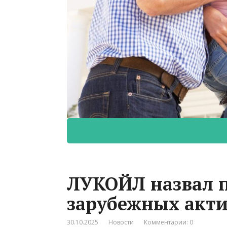
ЛУКОЙЛ назвал п
зарубежных акт
30.10.2025
Новости
Комментарии: 0