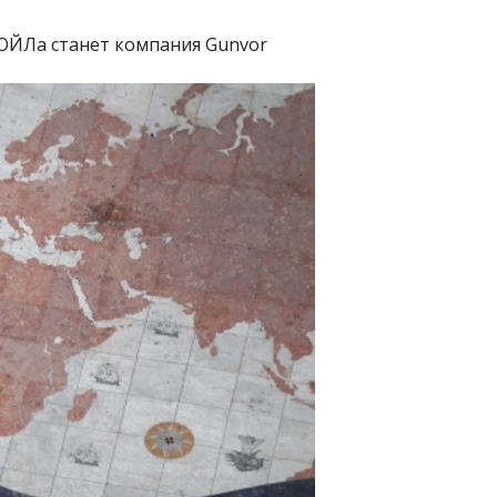
ОЙЛа станет компания Gunvor