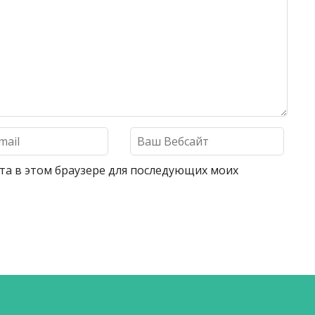
айта в этом браузере для последующих моих