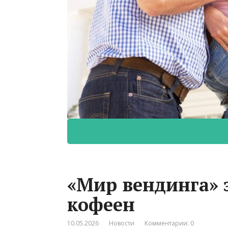
«Мир вендинга» 
кофеен
10.05.2026
Новости
Комментарии: 0