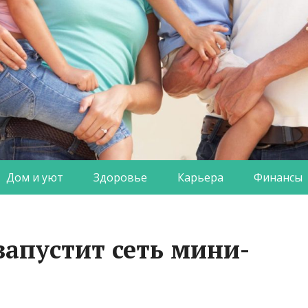
Дом и уют
Здоровье
Карьера
Финансы
запустит сеть мини-