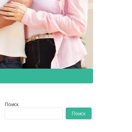
Поиск
Поиск