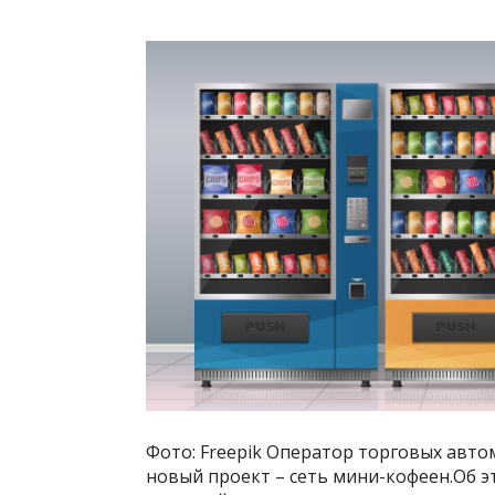
Фото: Freepik Оператор торговых авт
новый проект – сеть мини-кофеен.Об э