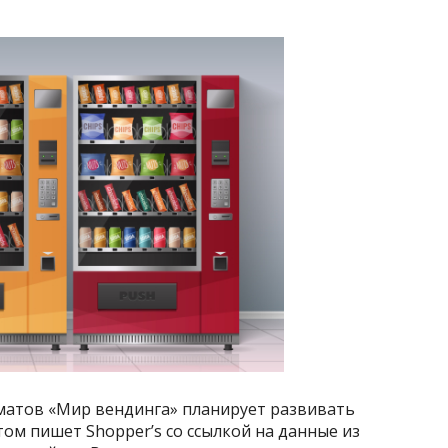
оматов «Мир вендинга» планирует развивать
том пишет Shopper’s со ссылкой на данные из