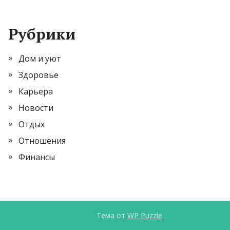
Рубрики
Дом и уют
Здоровье
Карьера
Новости
Отдых
Отношения
Финансы
Тема от
WP Puzzle