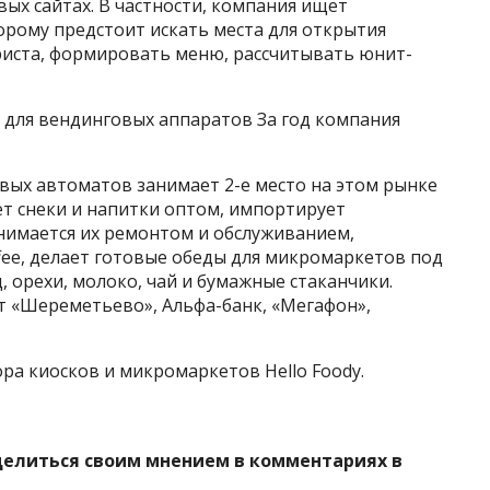
ых сайтах. В частности, компания ищет
рому предстоит искать места для открытия
риста, формировать меню, рассчитывать юнит-
 для вендинговых аппаратов За год компания
овых автоматов занимает 2-е место на этом рынке
ает снеки и напитки оптом, импортирует
нимается их ремонтом и обслуживанием,
fee, делает готовые обеды для микромаркетов под
, орехи, молоко, чай и бумажные стаканчики.
т «Шереметьево», Альфа-банк, «Мегафон»,
ора киосков и микромаркетов Hello Foody.
делиться своим мнением в комментариях в