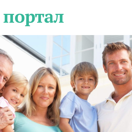
 портал