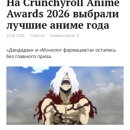
На Crunchyroll Anime
Awards 2026 выбрали
лучшие аниме года
23.05.2026
Новости
Комментарии: 0
«Дандадан» и «Монолог фармацевта» остались
без главного приза.