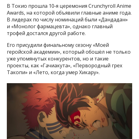
В Токио прошла 10‑я церемония Crunchyroll Anime
Awards, на которой объявили главные аниме года.
В лидерах по числу номинаций были «Дандадан»
и «Монолог фармацевта», однако главный
трофей достался другой работе.
Его присудили финальному сезону «Моей
геройской академии», который обошёл не только
уже упомянутых конкурентов, но и такие
проекты, как «Гачиакута», «Первородный грех
Такопи» и «Лето, когда умер Хикару».