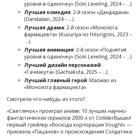
уровня в одиночку» (Solo Leveling, 2024 – …).
Лучшая комедия
: 2‑й сезон «Дандадана»
(Dandadan, 2024 – …).
Лучшая драма
: 2‑й сезон «Монолога
фармацевта» (Kusuriya no Hitorigoto, 2023 –
…).
Лучшая анимация
: 2‑й сезон «Поднятия
уровня в одиночку» (Solo Leveling, 2024 – …).
Лучший дизайн персонажей
:
«Гачиакута» (Gachiakuta, 2025 – …).
Лучший главный герой
: Маомао из
«Монолога фармацевта».
Смотрели что‑нибудь из этого?
«Светлячок» проиграл аниме: 10 лучших научно-
фантастических сериалов 2000-х от ColliderВышел
первый трейлер «Восхода корпорации Vought» —
приквела «Пацанов» о происхождении Солдатика