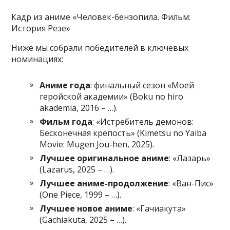
Кадр из аниме «Человек-бензопила. Фильм:
История Резе»
Ниже мы собрали победителей в ключевых
номинациях:
Аниме года
: финальный сезон «Моей
геройской академии» (Boku no hiro
akademia, 2016 – …).
Фильм года
: «Истребитель демонов:
Бесконечная крепость» (Kimetsu no Yaiba
Movie: Mugen Jou-hen, 2025).
Лучшее оригинальное аниме
: «Лазарь»
(Lazarus, 2025 – …).
Лучшее аниме-продолжение
: «Ван-Пис»
(One Piece, 1999 – …).
Лучшее новое аниме
: «Гачиакута»
(Gachiakuta, 2025 – …).