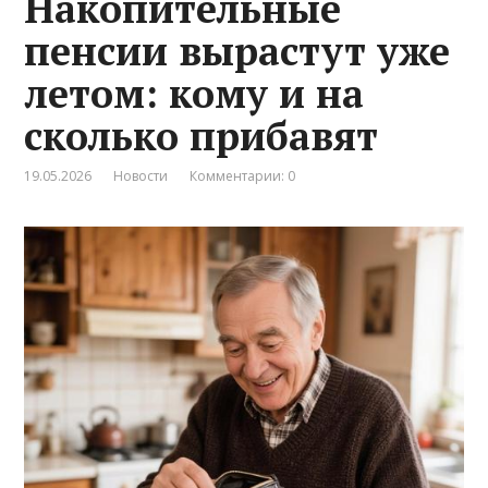
Накопительные
пенсии вырастут уже
летом: кому и на
сколько прибавят
19.05.2026
Новости
Комментарии: 0