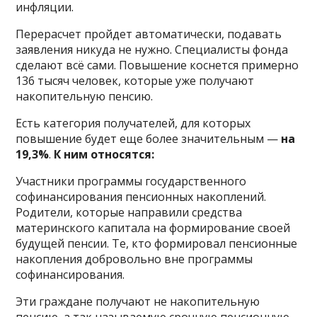
инфляции.
Перерасчет пройдет автоматически, подавать
заявления никуда не нужно. Специалисты фонда
сделают всё сами. Повышение коснется примерно
136 тысяч человек, которые уже получают
накопительную пенсию.
Есть категория получателей, для которых
повышение будет еще более значительным —
на
19,3%
.
К ним относятся:
Участники программы государственного
софинансирования пенсионных накоплений.
Родители, которые направили средства
материнского капитала на формирование своей
будущей пенсии. Те, кто формировал пенсионные
накопления добровольно вне программы
софинансирования.
Эти граждане получают не накопительную
пенсию, а так называемую срочную пенсионную