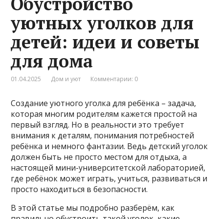
Обустройство
уютных уголков для
детей: идеи и советы
для дома
01.04.2025
Дом и уют
Комментарии: 0
Создание уютного уголка для ребёнка – задача,
которая многим родителям кажется простой на
первый взгляд. Но в реальности это требует
внимания к деталям, понимания потребностей
ребёнка и немного фантазии. Ведь детский уголок
должен быть не просто местом для отдыха, а
настоящей мини-университетской лабораторией,
где ребёнок может играть, учиться, развиваться и
просто находиться в безопасности.
В этой статье мы подробно разберём, как
правильно обустроить такой уголок, какие