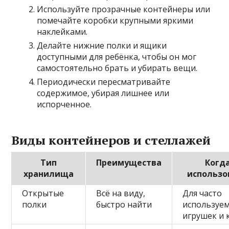
Используйте прозрачные контейнеры или
помечайте коробки крупными яркими
наклейками.
Делайте нижние полки и ящики
доступными для ребёнка, чтобы он мог
самостоятельно брать и убирать вещи.
Периодически пересматривайте
содержимое, убирая лишнее или
испорченное.
Виды контейнеров и стеллажей
Тип
Преимущества
Когд
хранилища
использо
Открытые
Всё на виду,
Для часто
полки
быстро найти
используе
игрушек и 