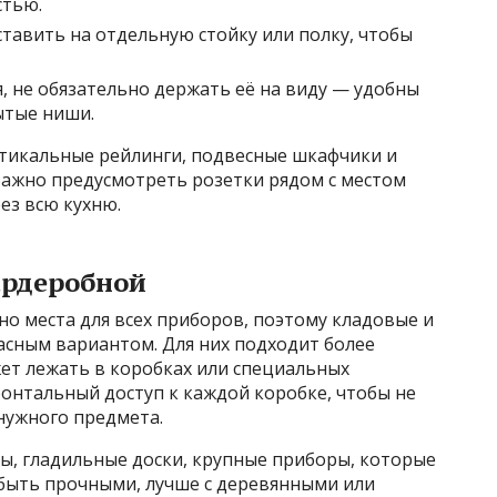
стью.
тавить на отдельную стойку или полку, чтобы
я, не обязательно держать её на виду — удобны
ытые ниши.
тикальные рейлинги, подвесные шкафчики и
ажно предусмотреть розетки рядом с местом
ез всю кухню.
ардеробной
но места для всех приборов, поэтому кладовые и
асным вариантом. Для них подходит более
ет лежать в коробках или специальных
онтальный доступ к каждой коробке, чтобы не
нужного предмета.
ы, гладильные доски, крупные приборы, которые
быть прочными, лучше с деревянными или