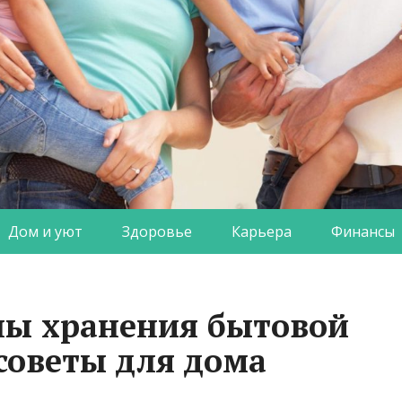
Дом и уют
Здоровье
Карьера
Финансы
ны хранения бытовой
 советы для дома