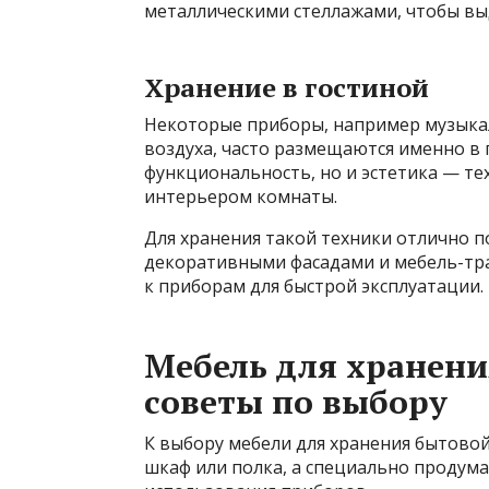
металлическими стеллажами, чтобы вы
Хранение в гостиной
Некоторые приборы, например музыка
воздуха, часто размещаются именно в 
функциональность, но и эстетика — т
интерьером комнаты.
Для хранения такой техники отлично п
декоративными фасадами и мебель-тр
к приборам для быстрой эксплуатации.
Мебель для хранени
советы по выбору
К выбору мебели для хранения бытовой
шкаф или полка, а специально продуман