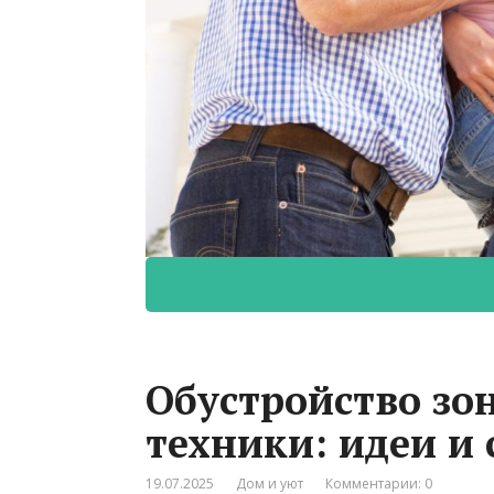
Обустройство зо
техники: идеи и
19.07.2025
Дом и уют
Комментарии: 0