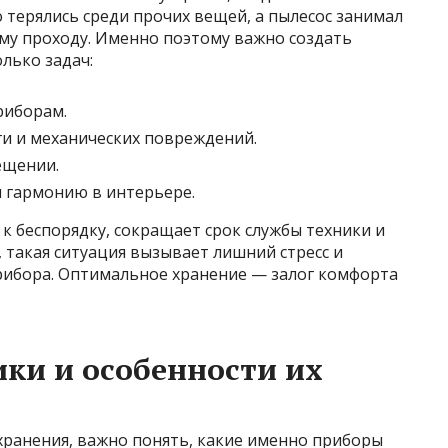
терялись среди прочих вещей, а пылесос занимал
му проходу. Именно поэтому важно создать
олько задач:
риборам.
ги и механических повреждений.
ещении.
 гармонию в интерьере.
 беспорядку, сокращает срок службы техники и
, такая ситуация вызывает лишний стресс и
рибора. Оптимальное хранение — залог комфорта
ки и особенности их
хранения, важно понять, какие именно приборы