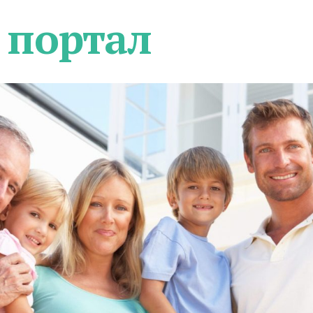
 портал