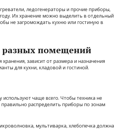
греватели, ледогенераторы и прочие приборы,
году. Их хранение можно выделить в отдельный
тобы не загромождать кухню или гостиную в
я разных помещений
ля хранения, зависит от размера и назначения
нты для кухни, кладовой и гостиной.
у используют чаще всего. Чтобы техника не
о правильно распределить приборы по зонам
икроволновка, мультиварка, хлебопечка должна