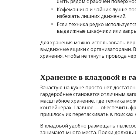
быть рядом с рабочей поверхно
Кофемашина и чайник лучше пос
избежать лишних движений.
Если техника редко используетс
выдвижные шкафчики или закр
Для хранения можно использовать вер
выдвижные ящики с организаторами. В
хранения, чтобы не тянуть провода чер
Хранение в кладовой и г
Зачастую на кухне просто нет достаточ
гардеробные становятся отличным зап
масштабное хранение, где техника мож
контейнерах. Главное — обеспечить фр
пришлось их перетаскивать в поисках 
В кладовой удобно размещать пылесос
занимают много места. Полки должны 