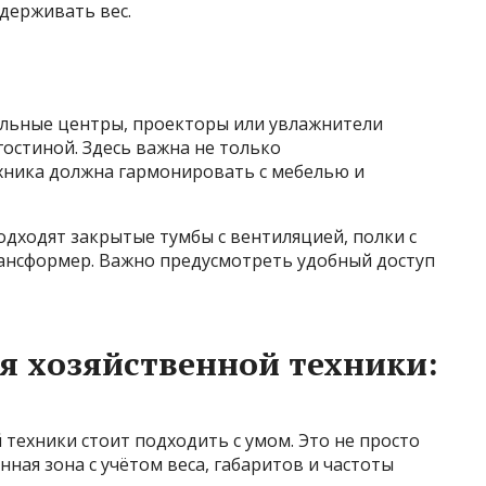
держивать вес.
льные центры, проекторы или увлажнители
гостиной. Здесь важна не только
ехника должна гармонировать с мебелью и
одходят закрытые тумбы с вентиляцией, полки с
ансформер. Важно предусмотреть удобный доступ
я хозяйственной техники:
 техники стоит подходить с умом. Это не просто
ная зона с учётом веса, габаритов и частоты