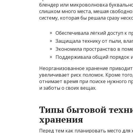
блендер или микроволновка буквально 
слишком много места, мешая свободно
систему, которая бы решала сразу неск
Обеспечивала лёгкий доступ к п
Защищала технику от пыли, вла
Экономила пространство в пом
Поддерживала общий порядок и
Неорганизованное хранение приводит к
увеличивает риск поломок. Кроме того
отнимает время при поиске нужного п
и заботы о своих вещах.
Типы бытовой техни
хранения
Перед тем как планировать место для 