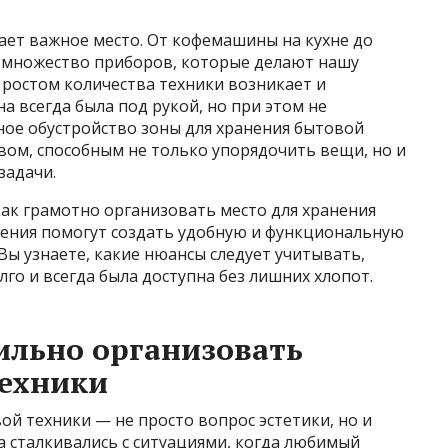
ает важное место. От кофемашины на кухне до
 множество приборов, которые делают нашу
 ростом количества техники возникает и
на всегда была под рукой, но при этом не
ое обустройство зоны для хранения бытовой
вом, способным не только упорядочить вещи, но и
задачи.
как грамотно организовать место для хранения
шения помогут создать удобную и функциональную
 Вы узнаете, какие нюансы следует учитывать,
го и всегда была доступна без лишних хлопот.
ильно организовать
техники
ой техники — не просто вопрос эстетики, но и
а сталкивались с ситуациями, когда любимый