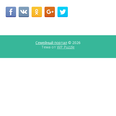
Семейный портал
© 2026
Тема от
WP Puzzle