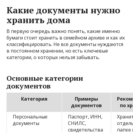
Какие документы нужно
хранить дома
В первую очередь важно понять, какие именно
бумаги стоит хранить в семейном архиве и как их
классифицировать. Не все документы нуждаются
в постоянном хранении, но есть ключевые
категории, о которых нельзя забывать.
Основные категории
документов
Категория
Примеры
Реком
документов
по х
Персональные
Паспорт, ИНН,
Храни
документы
СНИЛС,
отдел
свидетельства
папке 