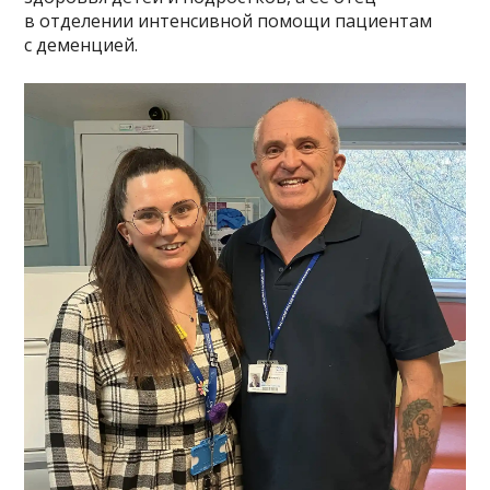
в отделении интенсивной помощи пациентам
с деменцией.