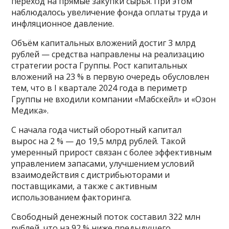
переход на прямые закупки сырья. При этом
наблюдалось увеличение фонда оплаты труда и
инфляционное давление.
Объём капитальных вложений достиг 3 млрд
рублей — средства направлены на реализацию
стратегии роста Группы. Рост капитальных
вложений на 23 % в первую очередь обусловлен
тем, что в I квартале 2024 года в периметр
Группы не входили компании «Мабскейл» и «Озон
Медика».
С начала года чистый оборотный капитал
вырос на 2 % — до 19,5 млрд рублей. Такой
умеренный прирост связан с более эффективным
управлением запасами, улучшением условий
взаимодействия с дистрибьюторами и
поставщиками, а также с активным
использованием факторинга.
Свободный денежный поток составил 322 млн
рублей, что на 92 % ниже предыдущего