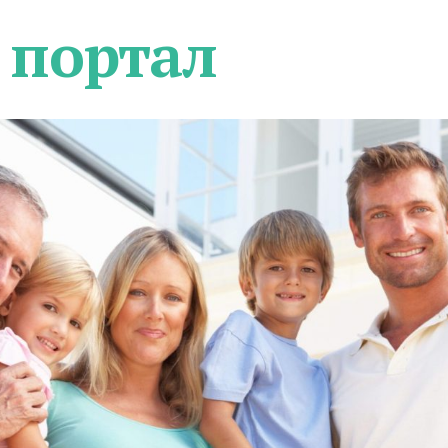
 портал