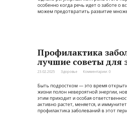
особенно когда речь идет о заботе о в
можем предотвратить развитие множе
Профилактика забол
лучшие советы для 
23.02.2025
Здоровье
Комментарии: 0
Быть подростком — это время открытий
жизни полон невероятной энергии, нов
этим приходит и особая ответственнос
активно растет, меняется, и иммунитет
профилактика заболеваний в этот пери