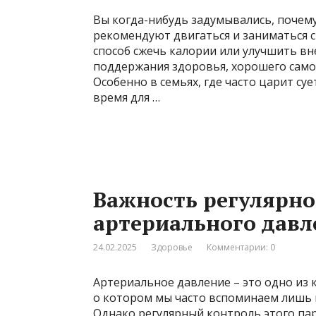
Вы когда-нибудь задумывались, почему
рекомендуют двигаться и заниматься с
способ сжечь калории или улучшить вн
поддержания здоровья, хорошего само
Особенно в семьях, где часто царит су
время для …
Важность регулярно
артериального давл
24.02.2025
Здоровье
Комментарии: 0
Артериальное давление – это одно из 
о котором мы часто вспоминаем лишь 
Однако регулярный контроль этого па