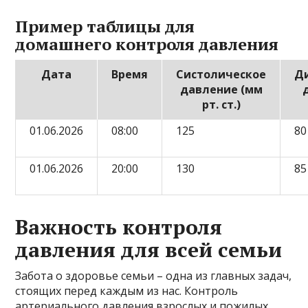
Пример таблицы для
домашнего контроля давления
Дата
Время
Систолическое
Д
давление (мм
рт. ст.)
01.06.2026
08:00
125
80
01.06.2026
20:00
130
85
Важность контроля
давления для всей семьи
Забота о здоровье семьи – одна из главных задач,
стоящих перед каждым из нас. Контроль
артериального давления взрослых и пожилых