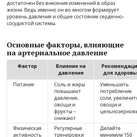
достаточен без внесения изменений в образ
жизни. Ведь именно он во многом формирует
уровень давления и общее состояние сердечно-
сосудистой системы.
Основные факторы, влияющие
на артериальное давление
Фактор
Влияние на
Рекомендац
давление
для здоровь
Питание
Соль и жиры
Уменьшить
повышают
потребление
давление,
соли, увеличит
овощи и
овощи и
фрукты –
цельнозернов
снижают
Физическая
Регулярные
Делайте
активность
тренировки
минимум 150