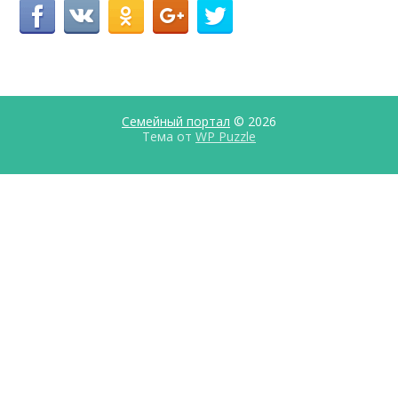
Семейный портал
© 2026
Тема от
WP Puzzle