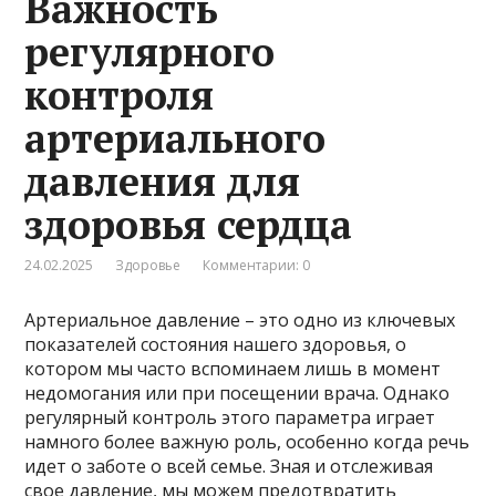
Важность
регулярного
контроля
артериального
давления для
здоровья сердца
24.02.2025
Здоровье
Комментарии: 0
Артериальное давление – это одно из ключевых
показателей состояния нашего здоровья, о
котором мы часто вспоминаем лишь в момент
недомогания или при посещении врача. Однако
регулярный контроль этого параметра играет
намного более важную роль, особенно когда речь
идет о заботе о всей семье. Зная и отслеживая
свое давление, мы можем предотвратить