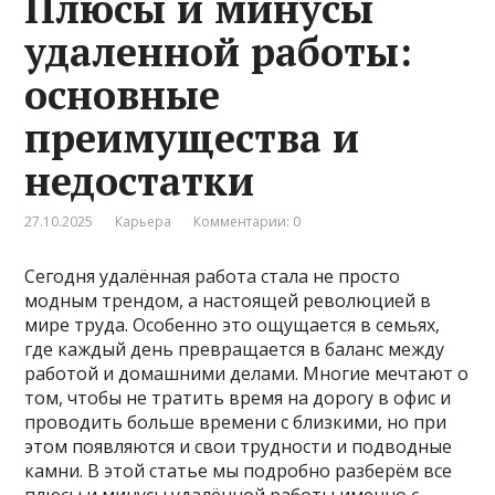
Плюсы и минусы
удаленной работы:
основные
преимущества и
недостатки
27.10.2025
Карьера
Комментарии: 0
Сегодня удалённая работа стала не просто
модным трендом, а настоящей революцией в
мире труда. Особенно это ощущается в семьях,
где каждый день превращается в баланс между
работой и домашними делами. Многие мечтают о
том, чтобы не тратить время на дорогу в офис и
проводить больше времени с близкими, но при
этом появляются и свои трудности и подводные
камни. В этой статье мы подробно разберём все
плюсы и минусы удалённой работы именно с