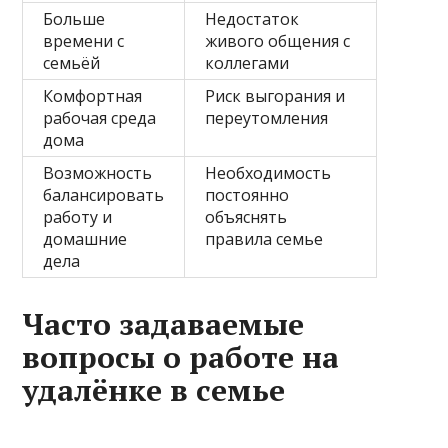
Больше
Недостаток
времени с
живого общения с
семьёй
коллегами
Комфортная
Риск выгорания и
рабочая среда
переутомления
дома
Возможность
Необходимость
балансировать
постоянно
работу и
объяснять
домашние
правила семье
дела
Часто задаваемые
вопросы о работе на
удалёнке в семье