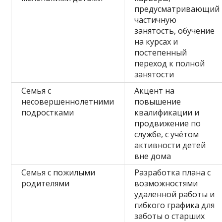
предусматривающий
частичную
занятость, обучение
на курсах и
постепенный
переход к полной
занятости
Семья с
Акцент на
несовершеннолетними
повышение
подростками
квалификации и
продвижение по
службе, с учётом
активности детей
вне дома
Семья с пожилыми
Разработка плана с
родителями
возможностями
удаленной работы и
гибкого графика для
заботы о старших