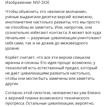
Изображение: NSF-DOE
Чтобы объяснить это «великое молчание»,
учёные выдвигали десятки версий: возможно,
инопланетяне настолько развиты, что мы просто
не способны их заметить. Или, напротив, они
сознательно избегают контакта. А может всё куда
печальнее — разумные цивилизации уничтожают
себя сами, так и не дожив до межзвёздного
уровня.
Корбет считает, что все эти версии слишком
мрачны и сложны. Его идея проще: возможно, у
технологий есть естественный предел, который
не даёт цивилизациям развиться настолько,
чтобы они могли быть замечены или заметить
других.
Согласно этой гипотезе, человечество уже близко
к верхней планке возможного технического
прогресса. Остальные цивилизации, вероятно,