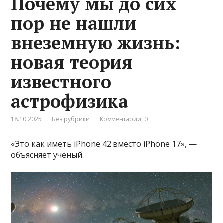
Почему мы до сих
пор не нашли
внеземную жизнь:
новая теория
известного
астрофизика
18.10.2025
Без рубрики
Комментарии: 0
«Это как иметь iPhone 42 вместо iPhone 17», —
объясняет учёный.