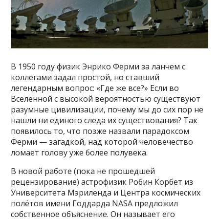
В 1950 году физик Энрико Ферми за ланчем с
коллегами задал простой, но ставший
легендарным вопрос: «Где же все?» Если во
Вселенной с высокой вероятностью существуют
разумные цивилизации, почему мы до сих пор не
нашли ни единого следа их существования? Так
появилось то, что позже назвали парадоксом
Ферми — загадкой, над которой человечество
ломает голову уже более полувека.
В новой работе (пока не прошедшей
рецензирование) астрофизик Робин Корбет из
Университета Мэриленда и Центра космических
полётов имени Годдарда NASA предложил
собственное объяснение. Он называет его