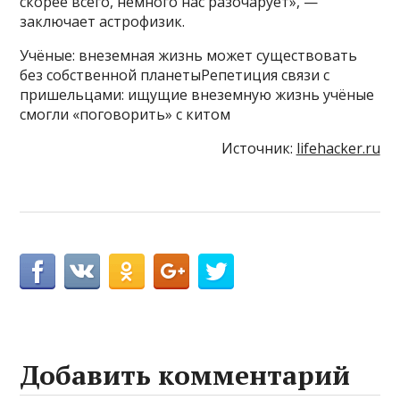
скорее всего, немного нас разочарует», —
заключает астрофизик.
Учёные: внеземная жизнь может существовать
без собственной планетыРепетиция связи с
пришельцами: ищущие внеземную жизнь учёные
смогли «поговорить» с китом
Источник:
lifehacker.ru
Добавить комментарий