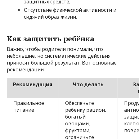
защитных средств;
Отсутствие физической активности и
сидячий образ жизни.
Как защитить ребёнка
Важно, чтобы родители понимали, что
небольшие, но систематические действия
приносят большой результат. Вот основные
рекомендации:
Рекомендация
Что делать
За
Правильное
Обеспечьте
Проду
питание
ребёнку рацион,
анти
богатый
защи
овощами,
клетк
фруктами,
повр
ограничьте