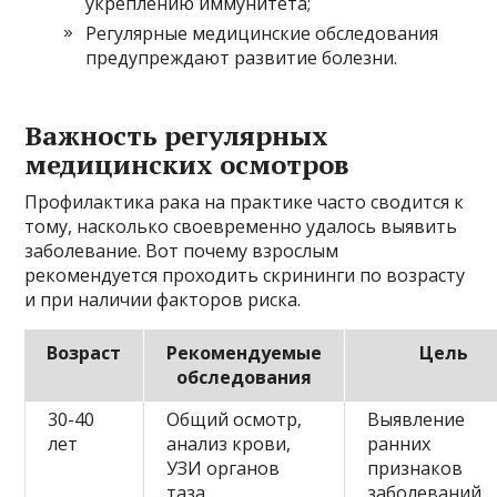
укреплению иммунитета;
Регулярные медицинские обследования
предупреждают развитие болезни.
Важность регулярных
медицинских осмотров
Профилактика рака на практике часто сводится к
тому, насколько своевременно удалось выявить
заболевание. Вот почему взрослым
рекомендуется проходить скрининги по возрасту
и при наличии факторов риска.
Возраст
Рекомендуемые
Цель
обследования
30-40
Общий осмотр,
Выявление
лет
анализ крови,
ранних
УЗИ органов
признаков
таза
заболеваний