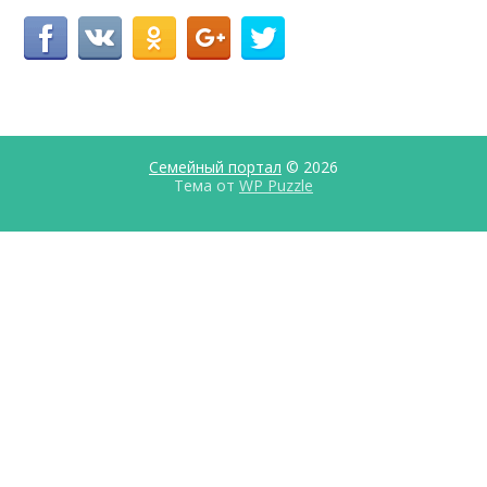
Семейный портал
© 2026
Тема от
WP Puzzle