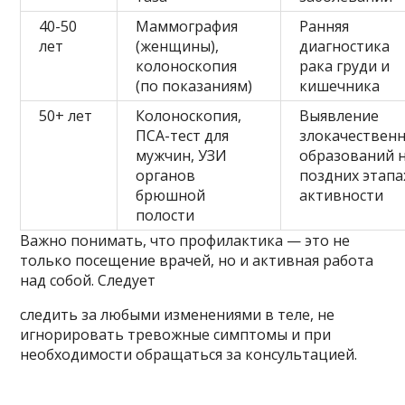
40-50
Маммография
Ранняя
лет
(женщины),
диагностика
колоноскопия
рака груди и
(по показаниям)
кишечника
50+ лет
Колоноскопия,
Выявление
ПСА-тест для
злокачествен
мужчин, УЗИ
образований 
органов
поздних этапа
брюшной
активности
полости
Важно понимать, что профилактика — это не
только посещение врачей, но и активная работа
над собой. Следует
следить за любыми изменениями в теле, не
игнорировать тревожные симптомы и при
необходимости обращаться за консультацией.