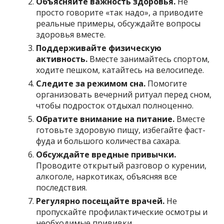
Объясняйте важность здоровья.
Не
просто говорите «так надо», а приводите
реальные примеры, обсуждайте вопросы
здоровья вместе.
Поддерживайте физическую
активность.
Вместе занимайтесь спортом,
ходите пешком, катайтесь на велосипеде.
Следите за режимом сна.
Помогите
организовать вечерний ритуал перед сном,
чтобы подросток отдыхал полноценно.
Обратите внимание на питание.
Вместе
готовьте здоровую пищу, избегайте фаст-
фуда и большого количества сахара.
Обсуждайте вредные привычки.
Проводите открытый разговор о курении,
алкоголе, наркотиках, объясняя все
последствия.
Регулярно посещайте врачей.
Не
пропускайте профилактические осмотры и
необходимые прививки.