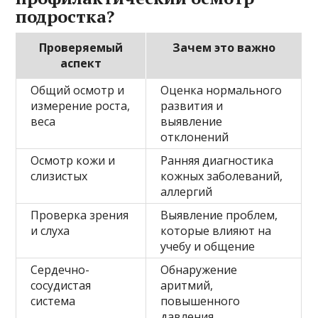
подростка?
Проверяемый
Зачем это важно
аспект
Общий осмотр и
Оценка нормального
измерение роста,
развития и
веса
выявление
отклонений
Осмотр кожи и
Ранняя диагностика
слизистых
кожных заболеваний,
аллергий
Проверка зрения
Выявление проблем,
и слуха
которые влияют на
учебу и общение
Сердечно-
Обнаружение
сосудистая
аритмий,
система
повышенного
давления