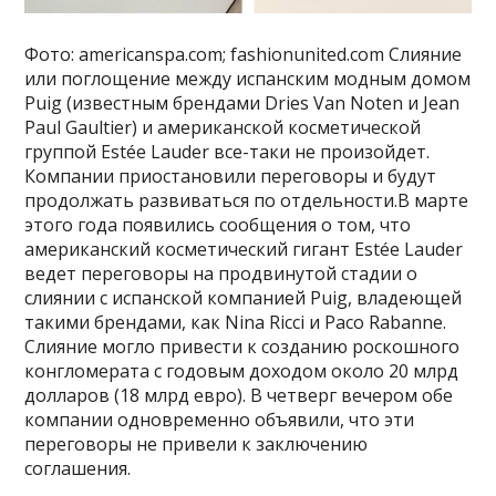
Фото: americanspa.com; fashionunited.com Слияние
или поглощение между испанским модным домом
Puig (известным брендами Dries Van Noten и Jean
Paul Gaultier) и американской косметической
группой Estée Lauder все-таки не произойдет.
Компании приостановили переговоры и будут
продолжать развиваться по отдельности.В марте
этого года появились сообщения о том, что
американский косметический гигант Estée Lauder
ведет переговоры на продвинутой стадии о
слиянии с испанской компанией Puig, владеющей
такими брендами, как Nina Ricci и Paco Rabanne.
Слияние могло привести к созданию роскошного
конгломерата с годовым доходом около 20 млрд
долларов (18 млрд евро). В четверг вечером обе
компании одновременно объявили, что эти
переговоры не привели к заключению
соглашения.