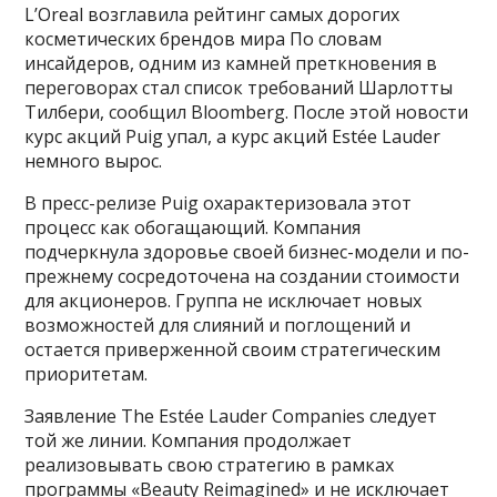
L’Oreal возглавила рейтинг самых дорогих
косметических брендов мира По словам
инсайдеров, одним из камней преткновения в
переговорах стал список требований Шарлотты
Тилбери, сообщил Bloomberg. После этой новости
курс акций Puig упал, а курс акций Estée Lauder
немного вырос.
В пресс-релизе Puig охарактеризовала этот
процесс как обогащающий. Компания
подчеркнула здоровье своей бизнес-модели и по-
прежнему сосредоточена на создании стоимости
для акционеров. Группа не исключает новых
возможностей для слияний и поглощений и
остается приверженной своим стратегическим
приоритетам.
Заявление The Estée Lauder Companies следует
той же линии. Компания продолжает
реализовывать свою стратегию в рамках
программы «Beauty Reimagined» и не исключает