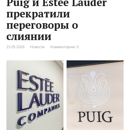
Puig и Estée Lauder
прекратили
переговоры о
слиянии
23.05.2026
Новости
Комментарии: 0