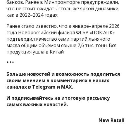
банков. Ранее в Минпромторге предупреждали,
что не стоит ожидать столь же яркой динамики,
как в 2022–2024 годах.
Ранее стало известно, что в январе–апреле 2026
года Новороссийский филиал ФГБУ «ЦОК АПК»
подтвердил качество семи партий льняного
масла общим объёмом свыше 7,6 тыс. тонн. Вся
продукция ушла в Китай.
***
Больше новостей и возможность поделиться
своим мнением в комментариях в наших
каналах в
Telegram
и
MAX
.
И
подписывайтесь
на итоговую рассылку
самых важных новостей.
New Retail