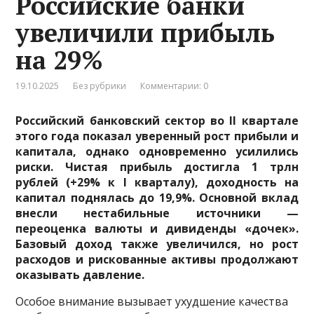
Российские банки
увеличили прибыль
на 29%
19.10.2025
Без рубрики
Комментарии: 0
Российский банковский сектор во II квартале
этого года показал уверенный рост прибыли и
капитала, однако одновременно усилились
риски. Чистая прибыль достигла 1 трлн
рублей (+29% к I кварталу), доходность на
капитал поднялась до 19,9%. Основной вклад
внесли нестабильные источники —
переоценка валюты и дивиденды «дочек».
Базовый доход также увеличился, но рост
расходов и рискованные активы продолжают
оказывать давление.
Особое внимание вызывает ухудшение качества