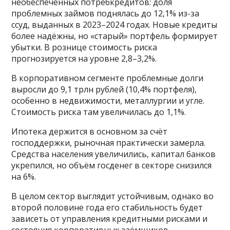
необеспеченных потребкредитов: доля
проблемных займов поднялась до 12,1% из-за
ссуд, выданных в 2023–2024 годах. Новые кредиты
более надёжны, но «старый» портфель формирует
убытки. В рознице стоимость риска
прогнозируется на уровне 2,8–3,2%.
В корпоративном сегменте проблемные долги
выросли до 9,1 трлн рублей (10,4% портфеля),
особенно в недвижимости, металлургии и угле.
Стоимость риска там увеличилась до 1,1%.
Ипотека держится в основном за счёт
господдержки, рыночная практически замерла.
Средства населения увеличились, капитал банков
укрепился, но объём госденег в секторе снизился
на 6%.
В целом сектор выглядит устойчивым, однако во
второй половине года его стабильность будет
зависеть от управления кредитными рисками и
состояния корпоративных заёмщиков.