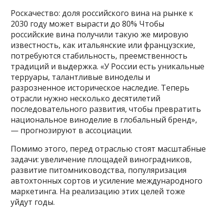
Роскачество: доля российского вина на рынке к
2030 году может вырасти до 80% Чтобы
российские вина получили такую же мировую
известность, как итальянские или французские,
потребуются стабильность, преемственность
традиций и выдержка. «У России есть уникальные
терруары, талантливые виноделы и
разрозненное историческое наследие. Теперь
отрасли нужно несколько десятилетий
последовательного развития, чтобы превратить
национальное виноделие в глобальный бренд»,
— прогнозируют в ассоциации.
Помимо этого, перед отраслью стоят масштабные
задачи: увеличение площадей виноградников,
развитие питомниководства, популяризация
автохтонных сортов и усиление международного
маркетинга. На реализацию этих целей тоже
уйдут годы.