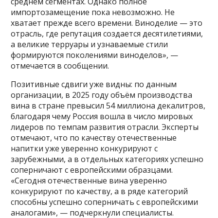
среднем сегментах. Однако полное
импортозамещение пока невозможно. Не
хватает прежде всего времени. Виноделие — это
отрасль, где репутация создается десятилетиями,
а великие терруары и узнаваемые стили
формируются поколениями виноделов», —
отмечается в сообщении.
Позитивные сдвиги уже видны: по данным
организации, в 2025 году объём производства
вина в стране превысил 54 миллиона декалитров,
благодаря чему Россия вошла в число мировых
лидеров по темпам развития отрасли. Эксперты
отмечают, что по качеству отечественные
напитки уже уверенно конкурируют с
зарубежными, а в отдельных категориях успешно
соперничают с европейскими образцами.
«Сегодня отечественные вина уверенно
конкурируют по качеству, а в ряде категорий
способны успешно соперничать с европейскими
аналогами», — подчеркнули специалисты.