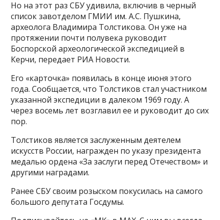
Но на этот раз СБУ удивила, включив в черный
список завотделом ГМИИ им. А.С. Пушкина,
археолога Владимира Толстикова. Он уже на
протяжении почти полувека руководит
Боспорской археологической экспедицией в
Керчи, передает РИА Новости.
Его «карточка» появилась в конце июня этого
года. Сообщается, что Толстиков стал участником
указанной экспедиции в далеком 1969 году. А
через восемь лет возглавил ее и руководит до сих
пор.
Толстиков является заслуженным деятелем
искусств России, награжден по указу президента
медалью ордена «За заслуги перед Отечеством» и
другими наградами.
Ранее СБУ своим розыском покусилась на самого
большого депутата Госдумы.