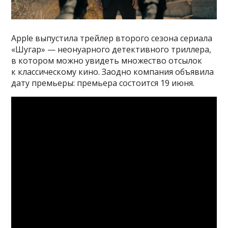
Apple выпустила трейлер второго сезона сериала
«Шугар» — неонуарного детективного триллера,
в котором можно увидеть множество отсылок
к классическому кино. Заодно компания объявила
дату премьеры: премьера состоится 19 июня.