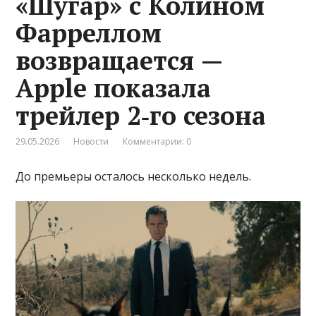
«Шугар» с Колином
Фарреллом
возвращается —
Apple показала
трейлер 2‑го сезона
29.05.2026
Новости
Комментарии: 0
До премьеры осталось несколько недель.