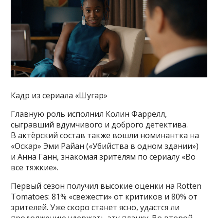
Кадр из сериала «Шугар»
Главную роль исполнил Колин Фаррелл,
сыгравший вдумчивого и доброго детектива.
В актёрский состав также вошли номинантка на
«Оскар» Эми Райан («Убийства в одном здании»)
и Анна Ганн, знакомая зрителям по сериалу «Во
все тяжкие».
Первый сезон получил высокие оценки на Rotten
Tomatoes: 81% «свежести» от критиков и 80% от
зрителей. Уже скоро станет ясно, удастся ли
продолжению удержать эту планку. Во второй