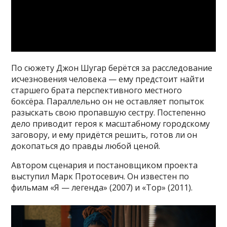
По сюжету Джон Шугар берётся за расследование
исчезновения человека — ему предстоит найти
старшего брата перспективного местного
боксёра. Параллельно он не оставляет попыток
разыскать свою пропавшую сестру. Постепенно
дело приводит героя к масштабному городскому
заговору, и ему придётся решить, готов ли он
докопаться до правды любой ценой.
Автором сценария и постановщиком проекта
выступил Марк Протосевич. Он известен по
фильмам «Я — легенда» (2007) и «Тор» (2011).