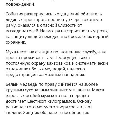
повреждений.
События развернулись, когда дикий обитатель
ледяных просторов, проникнув через оконную
раму, оказался в опасной близости от
исследователей. Несмотря на серьезность угрозы,
на защиту людей немедленно бросился их верный
охранник.
Муха несет на станции полноценную службу, а не
просто проживает там. Пес осуществляет
постоянную охрану вахтовиков и систематически
отваживает белых медведей, надежно
предотвращая возможные нападения.
Белый медведь по праву считается наиболее
крупным сухопутным хищником планеты. Масса
взрослых особей мужского пола нередко
достигает шестисот килограммов. Основу
рациона этого могучего зверя составляют
тюлени. Хищник обладает способностью