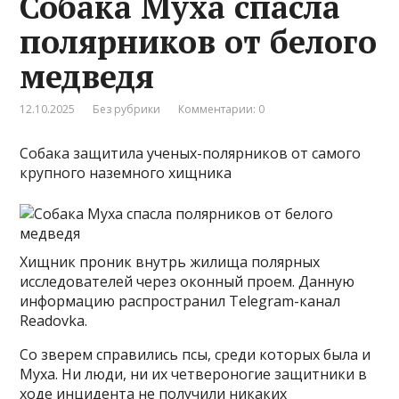
Собака Муха спасла
полярников от белого
медведя
12.10.2025
Без рубрики
Комментарии: 0
Собака защитила ученых-полярников от самого
крупного наземного хищника
Хищник проник внутрь жилища полярных
исследователей через оконный проем. Данную
информацию распространил Telegram-канал
Readovka.
Со зверем справились псы, среди которых была и
Муха. Ни люди, ни их четвероногие защитники в
ходе инцидента не получили никаких