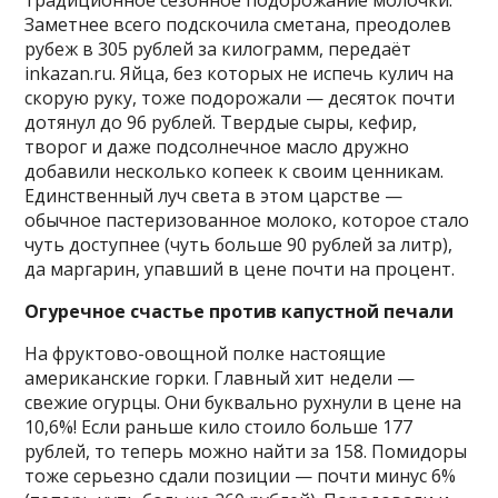
Заметнее всего подскочила сметана, преодолев
рубеж в 305 рублей за килограмм, передаёт
inkazan.ru. Яйца, без которых не испечь кулич на
скорую руку, тоже подорожали — десяток почти
дотянул до 96 рублей. Твердые сыры, кефир,
творог и даже подсолнечное масло дружно
добавили несколько копеек к своим ценникам.
Единственный луч света в этом царстве —
обычное пастеризованное молоко, которое стало
чуть доступнее (чуть больше 90 рублей за литр),
да маргарин, упавший в цене почти на процент.
Огуречное счастье против капустной печали
На фруктово-овощной полке настоящие
американские горки. Главный хит недели —
свежие огурцы. Они буквально рухнули в цене на
10,6%! Если раньше кило стоило больше 177
рублей, то теперь можно найти за 158. Помидоры
тоже серьезно сдали позиции — почти минус 6%