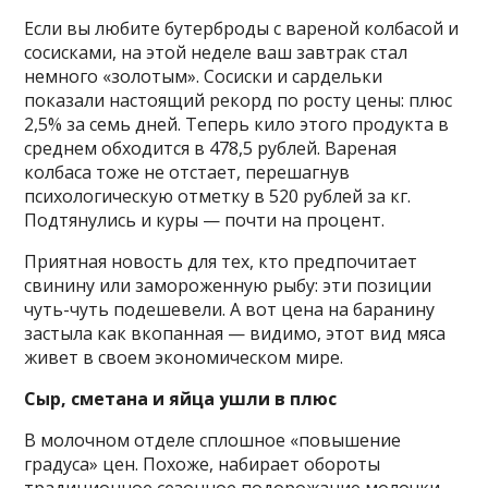
Если вы любите бутерброды с вареной колбасой и
сосисками, на этой неделе ваш завтрак стал
немного «золотым». Сосиски и сардельки
показали настоящий рекорд по росту цены: плюс
2,5% за семь дней. Теперь кило этого продукта в
среднем обходится в 478,5 рублей. Вареная
колбаса тоже не отстает, перешагнув
психологическую отметку в 520 рублей за кг.
Подтянулись и куры — почти на процент.
Приятная новость для тех, кто предпочитает
свинину или замороженную рыбу: эти позиции
чуть-чуть подешевели. А вот цена на баранину
застыла как вкопанная — видимо, этот вид мяса
живет в своем экономическом мире.
Сыр, сметана и яйца ушли в плюс
В молочном отделе сплошное «повышение
градуса» цен. Похоже, набирает обороты
традиционное сезонное подорожание молочки.