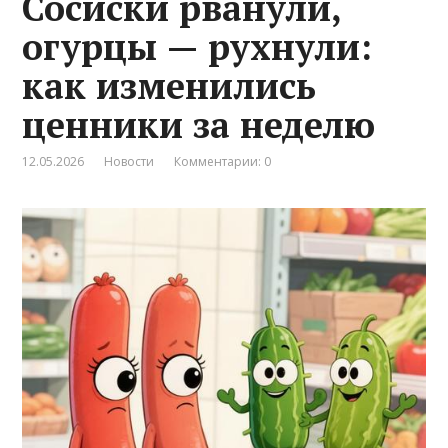
Сосиски рванули,
огурцы — рухнули:
как изменились
ценники за неделю
12.05.2026
Новости
Комментарии: 0