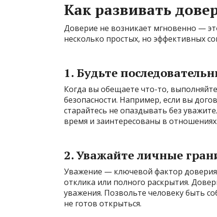
Как развивать дове
Доверие не возникает мгновенно — это
несколько простых, но эффективных со
1. Будьте последователь
Когда вы обещаете что-то, выполняйт
безопасности. Например, если вы дого
старайтесь не опаздывать без уважите
время и заинтересованы в отношениях
2. Уважайте личные гран
Уважение — ключевой фактор доверия.
отклика или полного раскрытия. Довер
уважения. Позвольте человеку быть соб
не готов открыться.