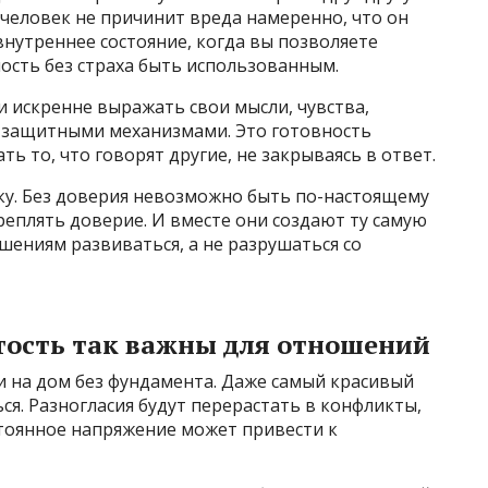
 человек не причинит вреда намеренно, что он
внутреннее состояние, когда вы позволяете
ость без страха быть использованным.
и искренне выражать свои мысли, чувства,
и защитными механизмами. Это готовность
 то, что говорят другие, не закрываясь в ответ.
руку. Без доверия невозможно быть по-настоящему
реплять доверие. И вместе они создают ту самую
шениям развиваться, а не разрушаться со
тость так важны для отношений
 на дом без фундамента. Даже самый красивый
ся. Разногласия будут перерастать в конфликты,
тоянное напряжение может привести к