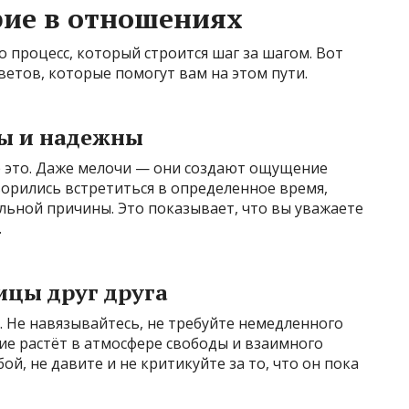
рие в отношениях
 процесс, который строится шаг за шагом. Вот
ветов, которые помогут вам на этом пути.
ны и надежны
е это. Даже мелочи — они создают ощущение
ворились встретиться в определенное время,
льной причины. Это показывает, что вы уважаете
.
ицы друг друга
 Не навязывайтесь, не требуйте немедленного
ие растёт в атмосфере свободы и взаимного
ой, не давите и не критикуйте за то, что он пока