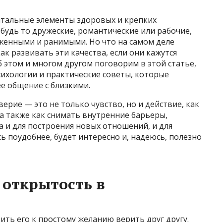
тальные элементы здоровых и крепких
будь то дружеские, романтические или рабочие,
женными и ранимыми. Но что на самом деле
к развивать эти качества, если они кажутся
 этом и многом другом поговорим в этой статье,
сихологии и практические советы, которые
е общение с близкими.
ерие — это не только чувство, но и действие, как
 а также как снимать внутренние барьеры,
 и для построения новых отношений, и для
ь поудобнее, будет интересно и, надеюсь, полезно
 открытость в
ить его к простому желанию верить друг другу.