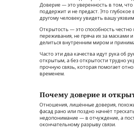
Доверие — это уверенность в том, что
поддержит и не предаст. Это глубокое 
другому человеку увидеть вашу уязвим
Открытость — это способность честно 
переживания, не пряча их за масками 
делиться внутренним миром и принимать
Часто эти два качества идут рука об 
открытым, а без открытости трудно ук
прочную связь, которая помогает отно
временем.
Почему доверие и откры
Отношения, лишённые доверия, похожи
фасад рано или поздно начнёт трескать
недопонимание — в отчуждение, а пос
окончательному разрыву связи.