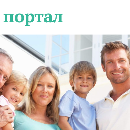
 портал