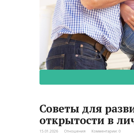
Советы для разв
открытости в л
15.01.2026
Отношения
Комментарии: 0