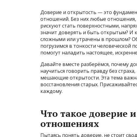
Доверие и открытость — это фундамен
отношений. Без них любые отношения, 
рискуют стать поверхностными, напря
значит доверять и быть открытым? И ка
сложными или утрачены в прошлом? Об
погрузимся в тонкости человеческой п
помогут наладить настоящее, искренне
Давайте вместе разберёмся, почему дов
научиться говорить правду без страха,
мешающие открытости. Эта тема важна
восстановления старых. Присаживайтес
каждому.
Что такое доверие и
отношениях
Пытаясь понять доверие, не стоит свод