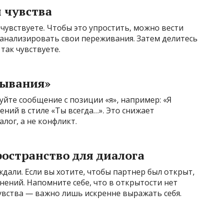
и чувства
 чувствуете. Чтобы это упростить, можно вести
 анализировать свои переживания. Затем делитесь
так чувствуете.
зывания»
уйте сообщение с позиции «я», например: «Я
ений в стиле «Ты всегда…». Это снижает
лог, а не конфликт.
ространство для диалога
ждали. Если вы хотите, чтобы партнер был открыт,
мнений. Напомните себе, что в открытости нет
увства — важно лишь искренне выражать себя.