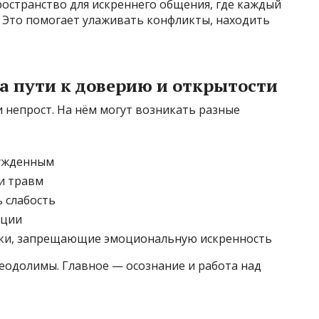
остранство для искреннего общения, где каждый
. Это помогает улаживать конфликты, находить
а пути к доверию и открытости
 непрост. На нём могут возникать разные
сужденным
и травм
ь слабость
ации
вки, запрещающие эмоциональную искренность
еодолимы. Главное — осознание и работа над