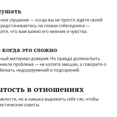
лушать
ное слушание — когда вы не просто ждёте своей
средотачиваетесь на словах собеседника —
ите, что вам важно его мнение и чувства.
 когда это сложно
ный материал доверия. Но правда должна быть
зникла проблема — не копите эмоции, а говорите о
збежать недоразумений и подозрений.
ытость в отношениях
мелости, но и навыка выражать себя так, чтобы
актические советы.