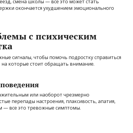
еезд, смена школы — всё это может стать
держки окончается ухудшением эмоционального
блемы с психическим
тка
ные сигналы, чтобы помочь подростку справиться
, на которые стоит обращать внимание.
 поведения
ражительным или наоборот чрезмерно
стые перепады настроения, плаксивость, апатия,
м — все это тревожные симптомы.