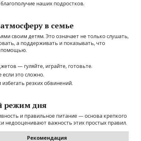
 благополучие наших подростков.
 атмосферу в семье
ми своим детям. Это означает не только слушать,
ковать, а поддерживать и показывать, что
а помощью.
жетов — гуляйте, играйте, готовьте.
 если это сложно.
 избегать резких обвинений.
й режим дня
ивность и правильное питание — основа крепкого
ки недооценивают важность этих простых правил.
Рекомендация