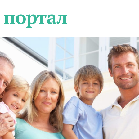
 портал