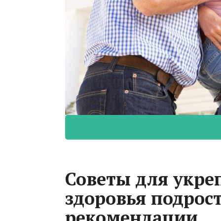
Советы для укре
здоровья подрос
рекомендации