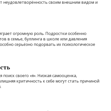
т неудовлетворённость своим внешним видом и
 играет огромную роль. Подростки особенно
тов в семье, буллинга в школе или давления
особно серьёзно подорвать их психологическое
сть
 поиск своего «я». Низкая самооценка,
злишняя критичность к себе могут стать причиной
.