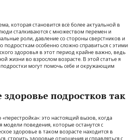
ма, которая становится всё более актуальной в
 люди сталкиваются с множеством перемен и
иальные роли, давление со стороны сверстников и
то подросткам особенно сложно справиться с этими
еского здоровья в этот период крайне важно, ведь
ой жизни во взрослом возрасте. В этой статье я
ми подростки могут помочь себе и окружающим
 здоровье подростков так
 «перестройка»: это настоящий вызов, когда
 модели поведения, которые останутся с
еское здоровье в таком возрасте находится в
ься, строить здоровые отношения и справляться с