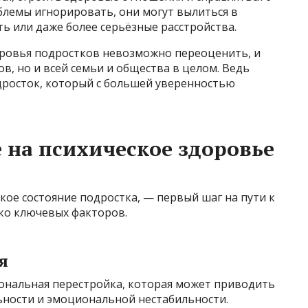
блемы игнорировать, они могут вылиться в
ь или даже более серьёзные расстройства.
ровья подростков невозможно переоценить, и
ов, но и всей семьи и общества в целом. Ведь
росток, который с большей уверенностью
на психическое здоровье
кое состояние подростка, — первый шаг на пути к
ько ключевых факторов.
я
мональная перестройка, которая может приводить
ьности и эмоциональной нестабильности.