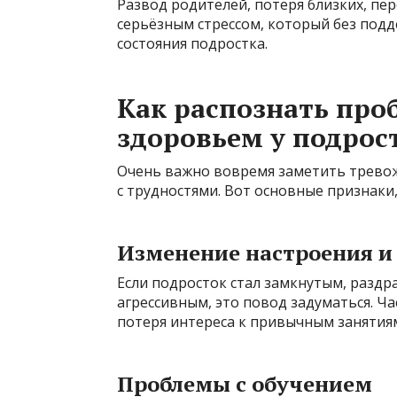
Развод родителей, потеря близких, пер
серьёзным стрессом, который без под
состояния подростка.
Как распознать про
здоровьем у подрос
Очень важно вовремя заметить тревож
с трудностями. Вот основные признаки
Изменение настроения и
Если подросток стал замкнутым, разд
агрессивным, это повод задуматься. Ча
потеря интереса к привычным занятия
Проблемы с обучением