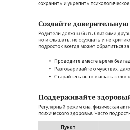
сохранить и укрепить психологическое
Создайте доверительную
Родители должны быть близкими друзья
но и слышать, не осуждать и не крити
подросток всегда может обратиться з
Проводите вместе время без гад
Разговаривайте о чувствах, даже
Старайтесь не повышать голос и
Поддерживайте здоровы
Регулярный режим сна, физическая акт
психического здоровья. Часто подрост
Пункт