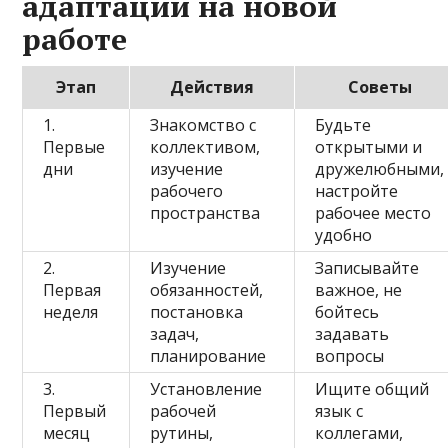
адаптации на новой
работе
Этап
Действия
Советы
1.
Знакомство с
Будьте
Первые
коллективом,
открытыми и
дни
изучение
дружелюбными,
рабочего
настройте
пространства
рабочее место
удобно
2.
Изучение
Записывайте
Первая
обязанностей,
важное, не
неделя
постановка
бойтесь
задач,
задавать
планирование
вопросы
3.
Установление
Ищите общий
Первый
рабочей
язык с
месяц
рутины,
коллегами,