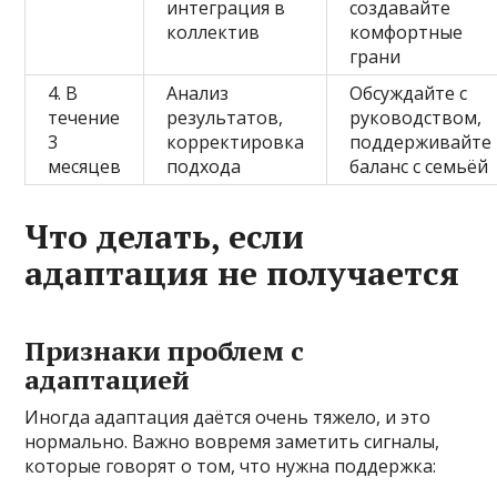
интеграция в
создавайте
коллектив
комфортные
грани
4. В
Анализ
Обсуждайте с
течение
результатов,
руководством,
3
корректировка
поддерживайте
месяцев
подхода
баланс с семьёй
Что делать, если
адаптация не получается
Признаки проблем с
адаптацией
Иногда адаптация даётся очень тяжело, и это
нормально. Важно вовремя заметить сигналы,
которые говорят о том, что нужна поддержка: