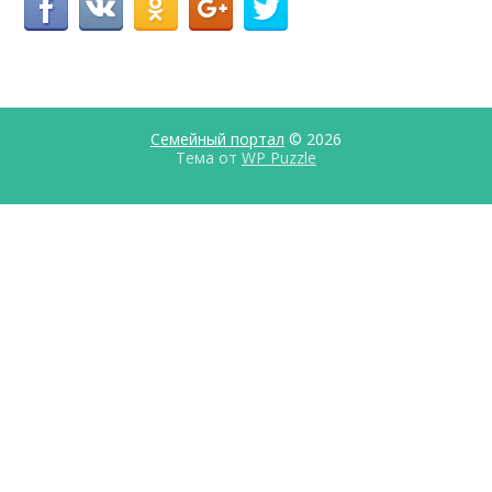
Семейный портал
© 2026
Тема от
WP Puzzle