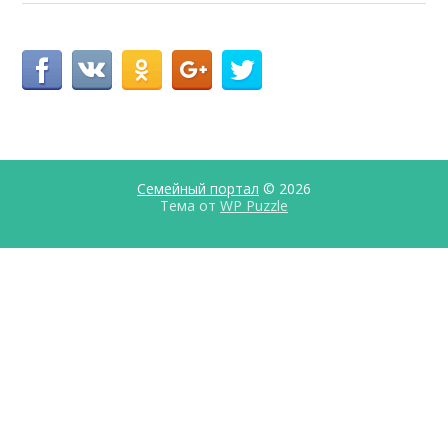
Семейный портал
© 2026
Тема от
WP Puzzle