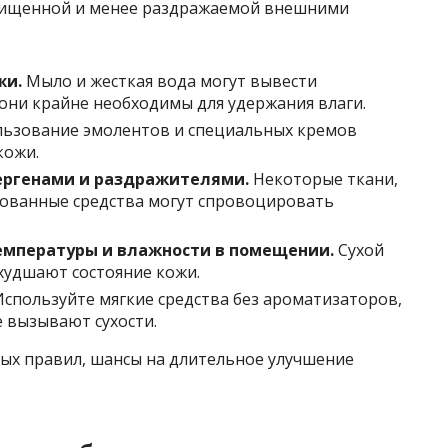
щищенной и менее раздражаемой внешними
жи.
Мыло и жесткая вода могут вывести
 они крайне необходимы для удержания влаги.
ьзование эмолентов и специальных кремов
кожи.
ергенами и раздражителями.
Некоторые ткани,
ованные средства могут спровоцировать
мпературы и влажности в помещении.
Сухой
худшают состояние кожи.
спользуйте мягкие средства без ароматизаторов,
 вызывают сухости.
ных правил, шансы на длительное улучшение