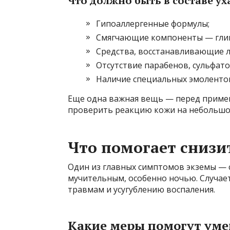
Что должно быть в составе у
Гипоаллергенные формулы;
Смягчающие компоненты — гли
Средства, восстанавливающие 
Отсутствие парабенов, сульфато
Наличие специальных эмолентов
Еще одна важная вещь — перед приме
проверить реакцию кожи на небольшом
Что помогает снизит
Один из главных симптомов экземы — с
мучительным, особенно ночью. Случает
травмам и усугублению воспаления.
Какие меры помогут уме