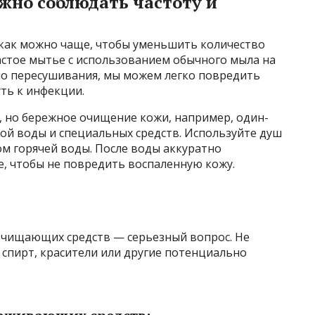
жно соблюдать частоту и
как можно чаще, чтобы уменьшить количество
астое мытье с использованием обычного мыла на
мо пересушивания, мы можем легко повредить
ть к инфекции.
 но бережное очищение кожи, например, один-
лой воды и специальных средств. Используйте душ
ом горячей воды. После воды аккуратно
е, чтобы не повредить воспаленную кожу.
очищающих средств — серьезный вопрос. Не
спирт, красители или другие потенциально