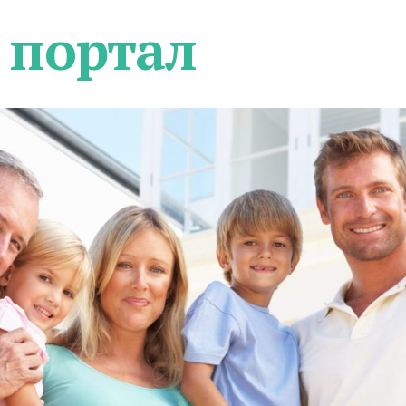
 портал