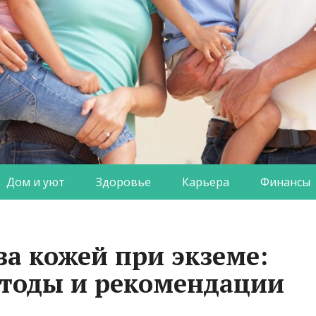
Дом и уют
Здоровье
Карьера
Финансы
за кожей при экземе:
тоды и рекомендации