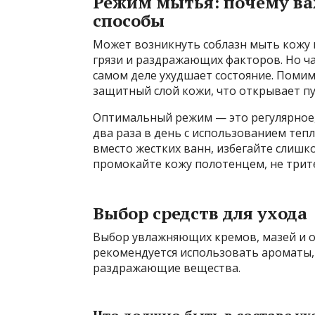
Режим мытья: почему ва
способы
Может возникнуть соблазн мыть кожу 
грязи и раздражающих факторов. Но ч
самом деле ухудшает состояние. Поми
защитный слой кожи, что открывает пу
Оптимальный режим — это регулярное,
два раза в день с использованием теп
вместо жестких ванн, избегайте слишк
промокайте кожу полотенцем, не трит
Выбор средств для ухода
Выбор увлажняющих кремов, мазей и 
рекомендуется использовать ароматы, 
раздражающие вещества.