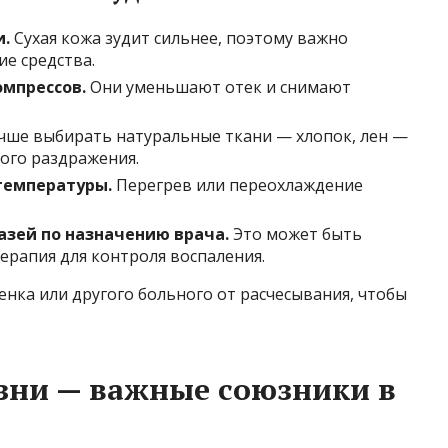
.
Сухая кожа зудит сильнее, поэтому важно
е средства.
мпрессов.
Они уменьшают отек и снимают
чше выбирать натуральные ткани — хлопок, лен —
ого раздражения.
температуры.
Перегрев или переохлаждение
зей по назначению врача.
Это может быть
ерапия для контроля воспаления.
нка или другого больного от расчесывания, чтобы
зни — важные союзники в