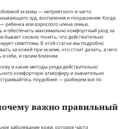
роблемой экземы — неприятного и часто
зывающего зуд, воспаления и покраснения. Когда
 — ребенка или взрослого члена семьи,
ь и обеспечить максимально комфортный уход за
и бывает сложно понять, что действительно
кирует симптомы. В этой статье мы подробно
ать за кожей при экземе, что стоит делать, а чего
 и себе, и своим близким.
 кожу и какие методы ухода действительно
льного комфортную атмосферу и значительно
 устраивайтесь поудобнее — разберем все по
 почему важно правильный
ное заболевание кожи, которое часто