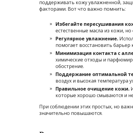
поддерживать кожу увлажненной, за
факторами. Вот что важно помнить:
Избегайте пересушивания ко
естественные масла из кожи, но
Регулярное увлажнение.
Испол
помогает восстановить барьер 
Минимизация контакта с алл
химические отходы и парфюмир
обострение.
Поддержание оптимальной те
воздух и высокая температура у
Правильное очищение кожи.
И
которые хорошо смываются и не
При соблюдении этих простых, но важ
значительно повышаются.