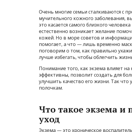
Очень многие семьи сталкиваются с п
мучительного кожного заболевания, вы
это касается самого близкого человека
естественно возникает желание помоч
кожей. Но в море советов и информаци
помогает, а что — лишь временно мас
поговорим о том, как правильно ухажив
лучше избегать, чтобы облегчить жизнь
Понимание того, как экзема влияет на
эффективны, позволит создать для бо
улучшить качество его жизни. Так что
полочкам.
Что такое экзема и
уход
Экзема — это хроническое воспалитель