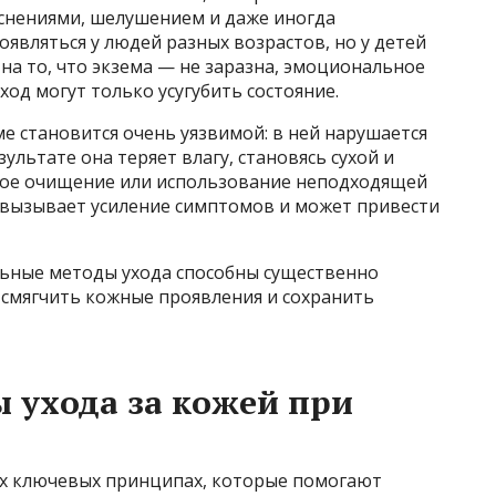
снениями, шелушением и даже иногда
являться у людей разных возрастов, но у детей
на то, что экзема — не заразна, эмоциональное
ход могут только усугубить состояние.
ме становится очень уязвимой: в ней нарушается
ультате она теряет влагу, становясь сухой и
ное очищение или использование неподходящей
 вызывает усиление симптомов и может привести
льные методы ухода способны существенно
, смягчить кожные проявления и сохранить
 ухода за кожей при
ких ключевых принципах, которые помогают