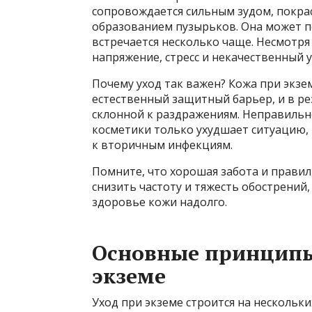
сопровождается сильным зудом, покра
образованием пузырьков. Она может по
встречается несколько чаще. Несмотря 
напряжение, стресс и некачественный у
Почему уход так важен? Кожа при экзе
естественный защитный барьер, и в рез
склонной к раздражениям. Неправиль
косметики только ухудшает ситуацию,
к вторичным инфекциям.
Помните, что хорошая забота и прави
снизить частоту и тяжесть обострений
здоровье кожи надолго.
Основные принципы
экземе
Уход при экземе строится на несколь