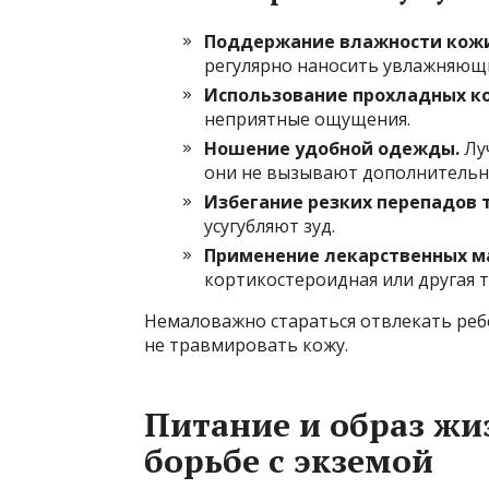
Поддержание влажности кожи
регулярно наносить увлажняющи
Использование прохладных ко
неприятные ощущения.
Ношение удобной одежды.
Лу
они не вызывают дополнительн
Избегание резких перепадов 
усугубляют зуд.
Применение лекарственных ма
кортикостероидная или другая т
Немаловажно стараться отвлекать ребе
не травмировать кожу.
Питание и образ жи
борьбе с экземой