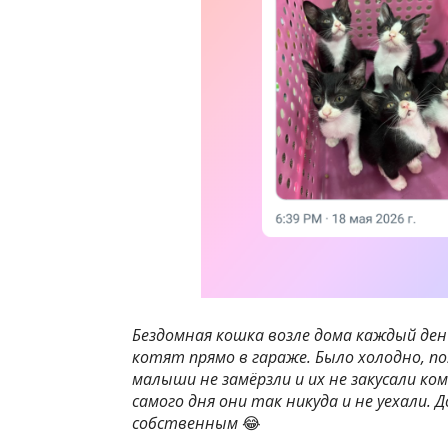
Бездомная кошка возле дома каждый ден
котят прямо в гараже. Было холодно, п
малыши не замёрзли и их не закусали ко
самого дня они так никуда и не уехали. 
собственным
😂