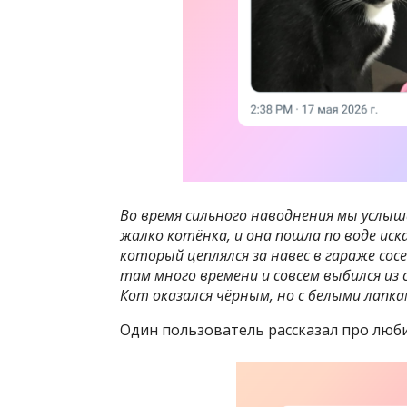
Во время сильного наводнения мы услыш
жалко котёнка, и она пошла по воде иск
который цеплялся за навес в гараже сос
там много времени и совсем выбился из с
Кот оказался чёрным, но с белыми лапка
Один пользователь рассказал про люби