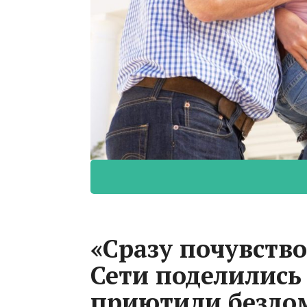
«Сразу почувств
Сети поделились
приютили бездо