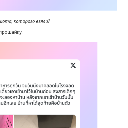
кота, которого взяли?
прошайку.