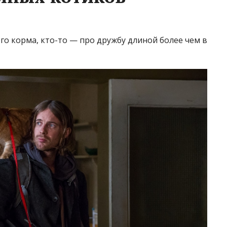
го корма, кто-то — про дружбу длиной более чем в