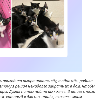
ь приходила выпрашивать еду, а однажды родила
оэтому я решил ненадолго забрать их в дом, чтобы
мары. Думал потом найти им хозяев. В итоге с того
Дом, который я для них нашёл, оказался моим