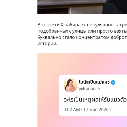
В соцсети X набирает популярность тр
подобранных с улицы или просто взят
буквально стало концентратом доброт
истории.