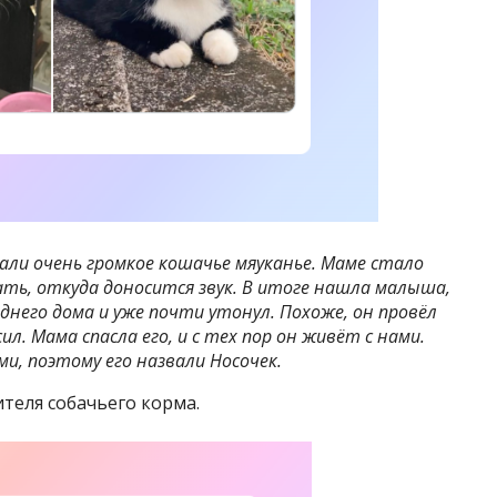
али очень громкое кошачье мяуканье. Маме стало
ать, откуда доносится звук. В итоге нашла малыша,
еднего дома и уже почти утонул. Похоже, он провёл
ил. Мама спасла его, и с тех пор он живёт с нами.
ми, поэтому его назвали Носочек.
теля собачьего корма.