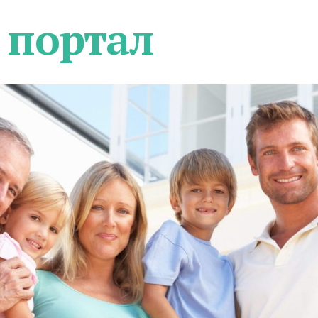
 портал