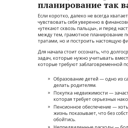
планирование так в
Если коротко, далеко не всегда хвата
чувствовать себя уверенно в финансово
«утекают сквозь пальцы», и перед нас
между тем, грамотное планирование п
тратами, но и построить настоящую ф
Для начала стоит осознать, что долгос
задач, которые нужно учитывать вмест
которые требуют заблаговременной п
Образование детей — одно из с
делать родителям.
Покупка недвижимости — зачаст
которая требует серьезных нак
Пенсионное обеспечение — хоть
жизнь показывает, что без собс
обойтись.
Непредвиденные расходы — боле