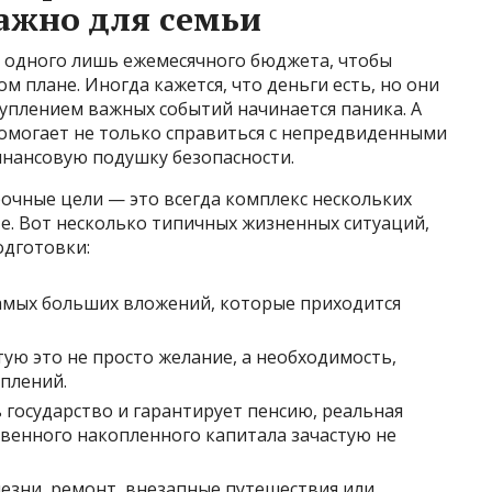
ажно для семьи
ет одного лишь ежемесячного бюджета, чтобы
м плане. Иногда кажется, что деньги есть, но они
туплением важных событий начинается паника. А
омогает не только справиться с непредвиденными
инансовую подушку безопасности.
рочные цели — это всегда комплекс нескольких
е. Вот несколько типичных жизненных ситуаций,
одготовки:
амых больших вложений, которые приходится
ую это не просто желание, а необходимость,
оплений.
 государство и гарантирует пенсию, реальная
твенного накопленного капитала зачастую не
зни, ремонт, внезапные путешествия или