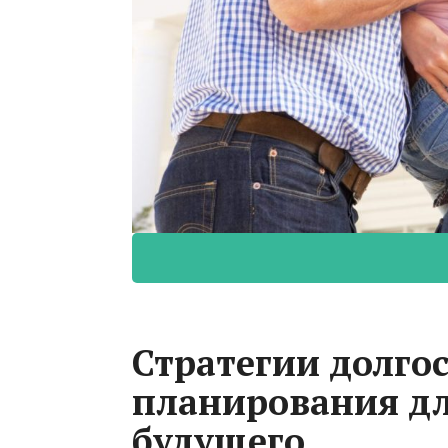
Стратегии долго
планирования дл
будущего