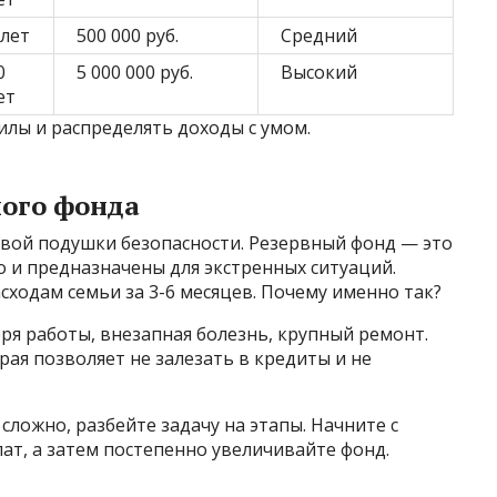
 лет
500 000 руб.
Средний
0
5 000 000 руб.
Высокий
ет
илы и распределять доходы с умом.
ного фонда
вой подушки безопасности. Резервный фонд — это
о и предназначены для экстренных ситуаций.
сходам семьи за 3-6 месяцев. Почему именно так?
ря работы, внезапная болезнь, крупный ремонт.
рая позволяет не залезать в кредиты и не
 сложно, разбейте задачу на этапы. Начните с
ат, а затем постепенно увеличивайте фонд.