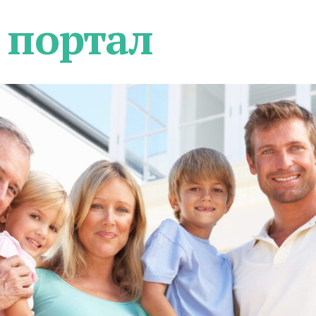
 портал