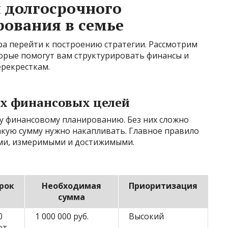
 долгосрочного
ования в семье
ра перейти к построению стратегии. Рассмотрим
орые помогут вам структурировать финансы и
рекресткам.
ых финансовых целей
му финансовому планированию. Без них сложно
акую сумму нужно накапливать. Главное правило
ми, измеримыми и достижимыми.
рок
Необходимая
Приоритизация
сумма
0
1 000 000 руб.
Высокий
ет