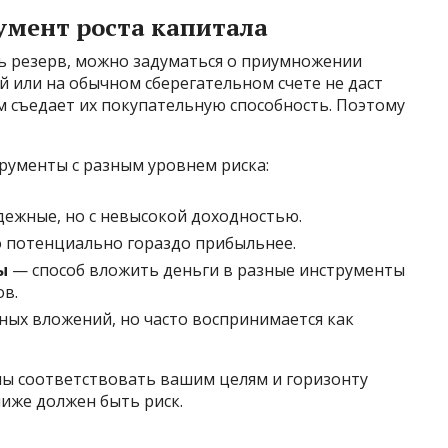
умент роста капитала
ть резерв, можно задуматься о приумножении
й или на обычном сберегательном счете не даст
м съедает их покупательную способность. Поэтому
рументы с разным уровнем риска:
ежные, но с невысокой доходностью.
 потенциально гораздо прибыльнее.
ы
— способ вложить деньги в разные инструменты
в.
ных вложений, но часто воспринимается как
ы соответствовать вашим целям и горизонту
иже должен быть риск.