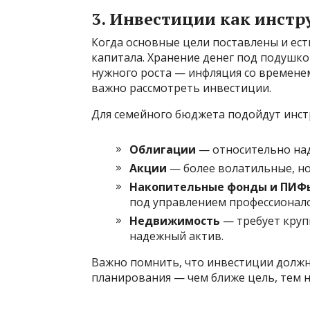
3. Инвестиции как инстр
Когда основные цели поставлены и ес
капитала. Хранение денег под подушко
нужного роста — инфляция со времене
важно рассмотреть инвестиции.
Для семейного бюджета подойдут инст
Облигации
— относительно над
Акции
— более волатильные, но
Накопительные фонды и ПИФ
под управлением профессионало
Недвижимость
— требует круп
надежный актив.
Важно помнить, что инвестиции должн
планирования — чем ближе цель, тем н