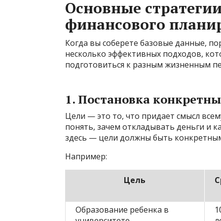
Основные стратегии
финансового планир
Когда вы соберете базовые данные, по
несколько эффективных подходов, кот
подготовиться к разным жизненным пе
1. Постановка конкретн
Цели — это то, что придает смысл все
понять, зачем откладывать деньги и к
здесь — цели должны быть конкретны
Например:
Цель
С
Образование ребенка в
1
университете
л