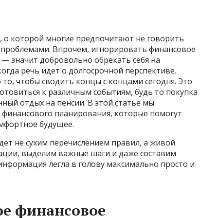
м, о которой многие предпочитают не говорить
ми проблемами. Впрочем, игнорировать финансовое
 — значит добровольно обрекать себя на
когда речь идет о долгосрочной перспективе.
то, чтобы сводить концы с концами сегодня. Это
готовиться к различным событиям, будь то покупка
нный отдых на пенсии. В этой статье мы
о финансового планирования, которые помогут
мфортное будущее.
удет не сухим перечислением правил, а живой
ации, выделим важные шаги и даже составим
 информация легла в голову максимально просто и
ое финансовое