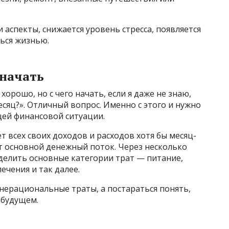
и аспекты, снижается уровень стресса, появляется
ься жизнью.
 начать
 хорошо, но с чего начать, если я даже не знаю,
месяц?». Отличный вопрос. Именно с этого и нужно
щей финансовой ситуации.
т всех своих доходов и расходов хотя бы месяц-
ет основной денежный поток. Через несколько
делить основные категории трат — питание,
ечения и так далее.
 нерациональные траты, а постараться понять,
 будущем.