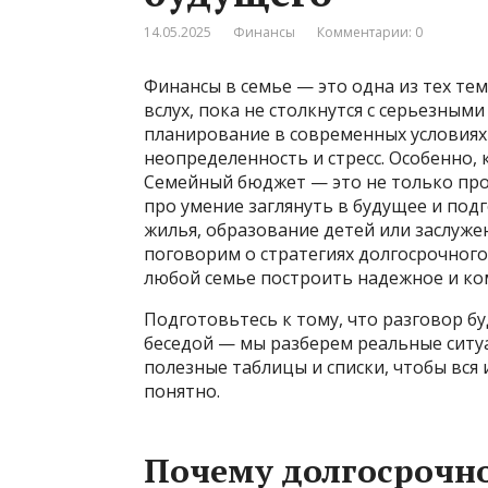
14.05.2025
Финансы
Комментарии: 0
Финансы в семье — это одна из тех те
вслух, пока не столкнутся с серьезны
планирование в современных условиях
неопределенность и стресс. Особенно, 
Семейный бюджет — это не только про 
про умение заглянуть в будущее и под
жилья, образование детей или заслуже
поговорим о стратегиях долгосрочног
любой семье построить надежное и ко
Подготовьтесь к тому, что разговор б
беседой — мы разберем реальные ситу
полезные таблицы и списки, чтобы вся
понятно.
Почему долгосрочн