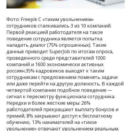
Фото: Freepik С «тихим увольнением»
сотрудников сталкивались 3 из 10 компаний.
Первой реакцией работодателя на такое
поведение сотрудника является попытка
наладить диалог (75% опрошенных). Такие
данные приводит SuperJob по итогам опроса,
проведенного среди представителей 1000
компаний и 1600 экономически активных
россиян.35% кадровиков выходят к таким
сотрудникам с предложением поменять задачи
или даже перейти на другую должность. В каждой
четвертой компании подобное поведение —
сигнал к пересмотру функционала сотрудника.
Нередки и более жесткие меры: 26%
работодателей прекращают выплату бонусов и
премий, 8% закрывают доступ к бесплатному
обучению, 13% нанимателей на «тихое
увольнение» отвечают увольнением реальным.