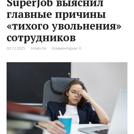
SuperJob выяснил
главные причины
«тихого увольнения»
сотрудников
03.12.2025
Новости
Комментарии: 0