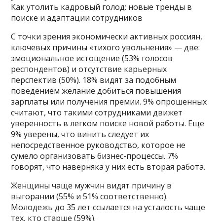
Как утолить кадровый голод: новые тренды в
поиске и адаптации сотрудников
С точки зрения экономически активных россиян,
ключевых причины «тихого увольнения» — две:
эмоциональное истощение (53% голосов
респондентов) и отсутствие карьерных
перспектив (50%). 18% видят за подобным
поведением желание добиться повышения
зарплаты или получения премии. 9% опрошенных
считают, что такими сотрудниками движет
уверенность в легком поиске новой работы. Еще
9% уверены, что винить следует их
непосредственное руководство, которое не
сумело организовать бизнес-процессы. 7%
говорят, что наверняка у них есть вторая работа.
Женщины чаще мужчин видят причину в
выгорании (55% и 51% соответственно).
Молодежь до 35 лет ссылается на усталость чаще
тех, кто старше (59%).