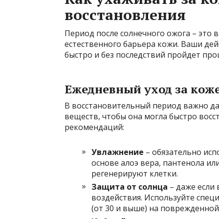
восстановления
Период после солнечного ожога – это 
естественного барьера кожи. Ваши дей
быстро и без последствий пройдет про
Ежедневный уход за кож
В восстановительный период важно да
веществ, чтобы она могла быстро восс
рекомендаций:
Увлажнение
– обязательно исп
основе алоэ вера, пантенола ил
регенерируют клетки.
Защита от солнца
– даже если 
воздействия. Используйте спец
(от 30 и выше) на поврежденной