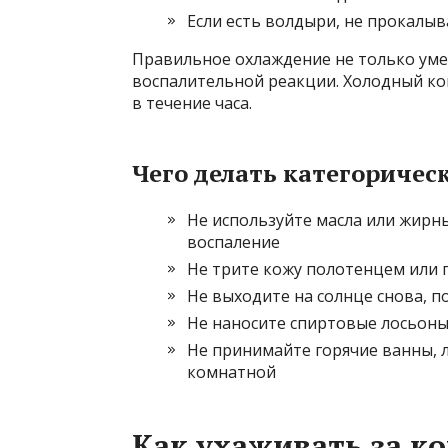
Если есть волдыри, не прокалыв
Правильное охлаждение не только уме
воспалительной реакции. Холодный ко
в течение часа.
Чего делать категоричес
Не используйте масла или жирн
воспаление
Не трите кожу полотенцем или 
Не выходите на солнце снова, п
Не наносите спиртовые лосьоны
Не принимайте горячие ванны,
комнатной
Как ухаживать за к