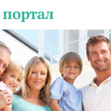
 портал