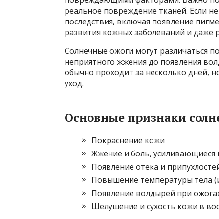
реальное повреждение тканей. Если н
последствия, включая появление пигм
развития кожных заболеваний и даже р
Солнечные ожоги могут различаться по 
неприятного жжения до появления вол
обычно проходит за несколько дней, н
уход.
Основные признаки солн
Покраснение кожи
Жжение и боль, усиливающиеся 
Появление отека и припухлосте
Повышение температуры тела (
Появление волдырей при ожогах
Шелушение и сухость кожи в во