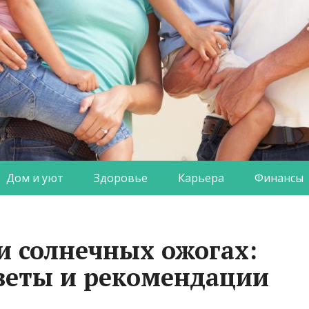
Дом и уют
Здоровье
Карьера
Финансы
и солнечных ожогах:
веты и рекомендации