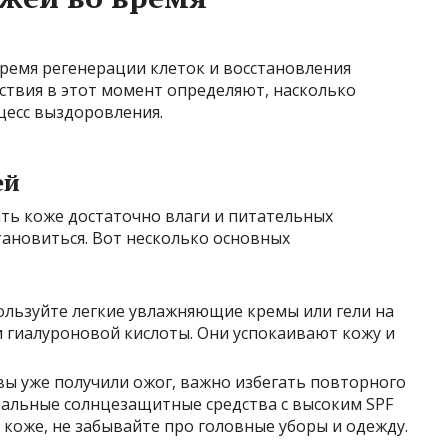
время регенерации клеток и восстановления
ствия в этот момент определяют, насколько
цесс выздоровления.
ей
ть коже достаточно влаги и питательных
тановиться. Вот несколько основных
ользуйте легкие увлажняющие кремы или гели на
и гиалуроновой кислоты. Они успокаивают кожу и
вы уже получили ожог, важно избегать повторного
иальные солнцезащитные средства с высоким SPF
 коже, не забывайте про головные уборы и одежду.