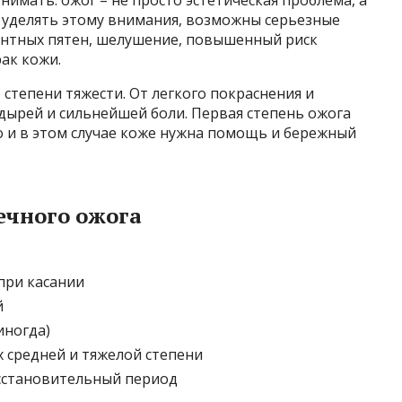
е уделять этому внимания, возможны серьезные
ентных пятен, шелушение, повышенный риск
ак кожи.
степени тяжести. От легкого покраснения и
дырей и сильнейшей боли. Первая степень ожога
о и в этом случае коже нужна помощь и бережный
ечного ожога
при касании
й
иногда)
 средней и тяжелой степени
сстановительный период