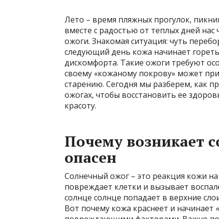
Лето – время пляжных прогулок, пикни
вместе с радостью от теплых дней нас
ожоги. Знакомая ситуация: чуть перебо
следующий день кожа начинает гореть,
дискомфорта. Такие ожоги требуют ос
своему «кожаному покрову» может пр
старению. Сегодня мы разберем, как п
ожогах, чтобы восстановить ее здоров
красоту.
Почему возникает с
опасен
Солнечный ожог – это реакция кожи на
повреждает клетки и вызывает воспал
солнце солнце попадает в верхние слои
Вот почему кожа краснеет и начинает «г
повреждающими факторами. Важно пони