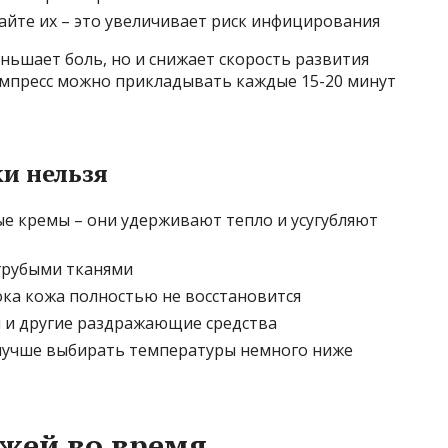
айте их – это увеличивает риск инфицирования
ньшает боль, но и снижает скорость развития
мпресс можно прикладывать каждые 15-20 минут
ки нельзя
ые кремы – они удерживают тепло и усугубляют
грубыми тканями
ока кожа полностью не восстановится
 и другие раздражающие средства
 лучше выбирать температуры немного ниже
ожей во время