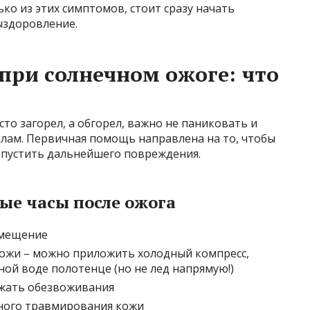
ько из этих симптомов, стоит сразу начать
ыздоровление.
ри солнечном ожоге: что
сто загорел, а обгорел, важно не паниковать и
лам. Первичная помощь направлена на то, чтобы
допустить дальнейшего повреждения.
вые часы после ожога
омещение
ожи – можно приложить холодный компресс,
ой воде полотенце (но не лед напрямую!)
ежать обезвоживания
ного травмирования кожи