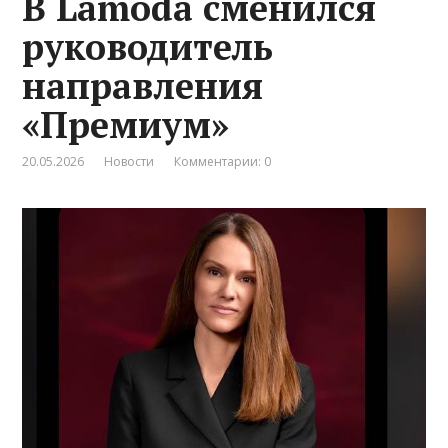
В Lamoda сменился
руководитель
направления
«Премиум»
20.05.2026
Новости
Комментарии: 0