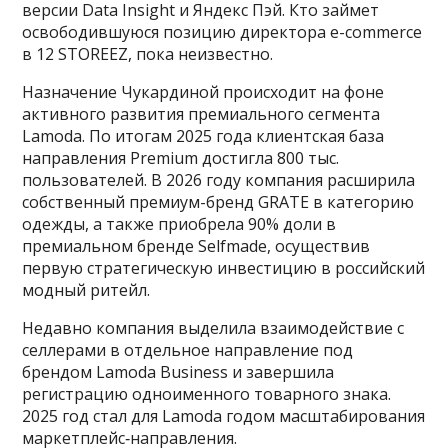
версии Data Insight и Яндекс Пэй. Кто займет
освободившуюся позицию директора e-commerce
в 12 STOREEZ, пока неизвестно.
Назначение Чукардиной происходит на фоне
активного развития премиального сегмента
Lamoda. По итогам 2025 года клиентская база
направления Premium достигла 800 тыс.
пользователей. В 2026 году компания расширила
собственный премиум-бренд GRATE в категорию
одежды, а также приобрела 90% доли в
премиальном бренде Selfmade, осуществив
первую стратегическую инвестицию в российский
модный ритейл.
Недавно компания выделила взаимодействие с
селлерами в отдельное направление под
брендом Lamoda Business и завершила
регистрацию одноименного товарного знака.
2025 год стал для Lamoda годом масштабирования
маркетплейс‑направления.