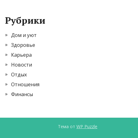
Рубрики
Дом и уют
Здоровье
Карьера
Новости
Отдых
Отношения
Финансы
Тема от
WP Puzzle