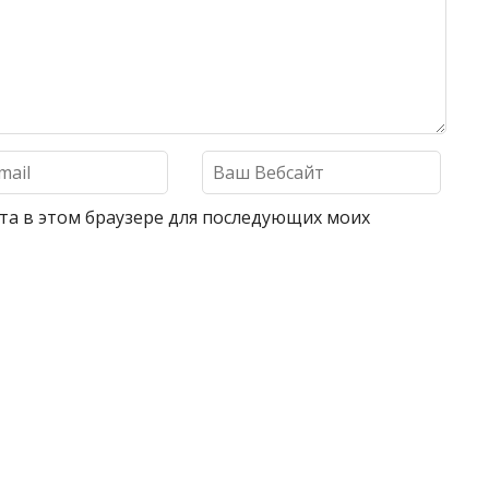
айта в этом браузере для последующих моих