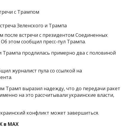
стречи с Трампом
м после встречи с президентом Соединенных
Об этом сообщил пресс-пул Трампа.
 и Трампа продлилась примерно два с половиной
бщил журналист пула со ссылкой на
ента.
ким Трамп выразил надежду, что до передачи ракет
 именно на это рассчитывали украинские власти,
украинский конфликт может завершиться.
К в MAX