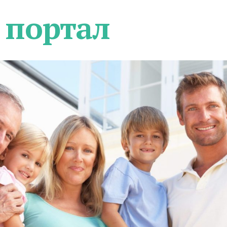
 портал