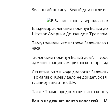
Зеленский покинул Белый дом после в
Владимир Зеленский покинул Белый до
Штатов Америки Дональдом Трампом. 
Там уточнили, что встреча Зеленского
часа.
“Зеленский покинул Белый дом”, — соо
администрацию американского презид
Отметим, что в ходе диалога с Зеленс
“Томагавк” Киеву дело не дойдет, хотя
планируя визит в США.
Также Трамп предположил, что скоро 
Ваша надежная лента новостей — М