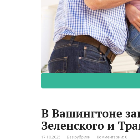
В Вашингтоне за
Зеленского и Тр
17.10.2025
Без рубрики
Комментарии: 0