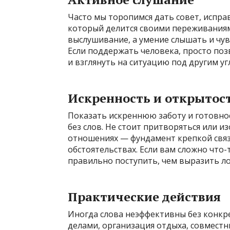
Часто мы торопимся дать совет, испра
который делится своими переживаниям
выслушивание, а умение слышать и чув
Если поддержать человека, просто поз
и взглянуть на ситуацию под другим уг
Искренность и открытос
Показать искреннюю заботу и готовнос
без слов. Не стоит притворяться или и
отношениях — фундамент крепкой связ
обстоятельствах. Если вам сложно что-т
правильно поступить, чем выразить л
Практические действия
Иногда слова неэффективны без конкр
делами, организация отдыха, совмест