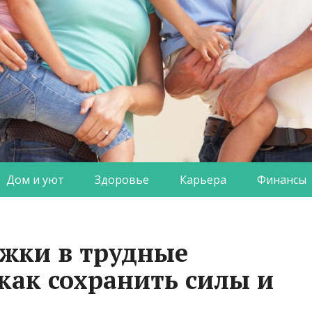
Дом и уют
Здоровье
Карьера
Финансы
жки в трудные
как сохранить силы и