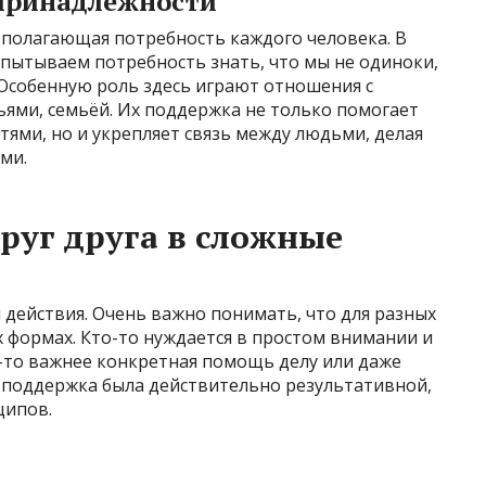
принадлежности
полагающая потребность каждого человека. В
спытываем потребность знать, что мы не одиноки,
 Особенную роль здесь играют отношения с
ями, семьёй. Их поддержка не только помогает
ями, но и укрепляет связь между людьми, делая
ми.
руг друга в сложные
и действия. Очень важно понимать, что для разных
 формах. Кто-то нуждается в простом внимании и
о-то важнее конкретная помощь делу или даже
 поддержка была действительно результативной,
ципов.