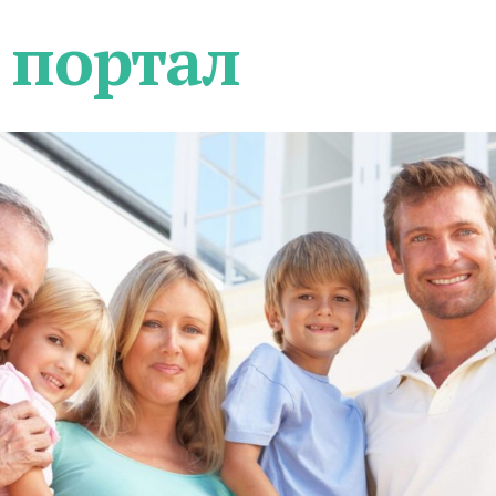
 портал