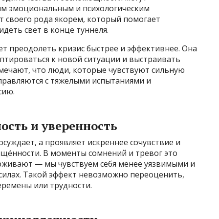
ым эмоциональным и психологическим
т своего рода якорем, который помогает
деть свет в конце туннеля.
т преодолеть кризис быстрее и эффективнее. Она
аптироваться к новой ситуации и выстраивать
мечают, что люди, которые чувствуют сильную
справляются с тяжелыми испытаниями и
сию.
ость и уверенность
осуждает, а проявляет искреннее сочувствие и
щённости. В моменты сомнений и тревог это
ерживают — мы чувствуем себя менее уязвимыми и
силах. Такой эффект невозможно переоценить,
еремены или трудности.