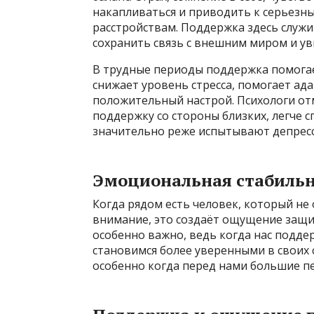
накапливаться и приводить к серьезн
расстройствам. Поддержка здесь служи
сохранить связь с внешним миром и уви
В трудные периоды поддержка помогае
снижает уровень стресса, помогает ад
положительный настрой. Психологи от
поддержку со стороны близких, легче 
значительно реже испытывают депрес
Эмоциональная стабильн
Когда рядом есть человек, который не 
внимание, это создаёт ощущение защи
особенно важно, ведь когда нас подд
становимся более уверенными в своих 
особенно когда перед нами большие п