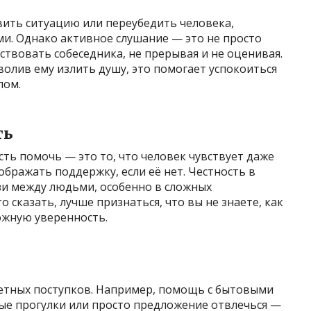
вить ситуацию или переубедить человека,
и. Однако активное слушание — это не просто
ствовать собеседника, не прерывая и не оценивая.
волив ему излить душу, это помогает успокоиться
лом.
ть
ть помочь — это то, что человек чувствует даже
зображать поддержку, если её нет. Честность в
и между людьми, особенно в сложных
о сказать, лучше признаться, что вы не знаете, как
ожную уверенность.
етных поступков. Например, помощь с бытовыми
ные прогулки или просто предложение отвлечься —