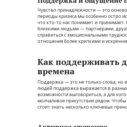
Поддержка и ощущение 
Чувство принадлежности — это осново
периоды кризиса мы особенно остро и
что кто-то нас понимает и принимает.
близкими людьми — партнёрами, друзь
справиться с эмоциональными трудност
отношения более крепкими и искренни
Как поддерживать д
времена
Поддержка — это не только слова, но 
людей поддержка выражается в разных
возможности выговориться, а для ког
молчаливое присутствие рядом. Чтобы
стоит знать несколько ключевых прин
Активное слушание