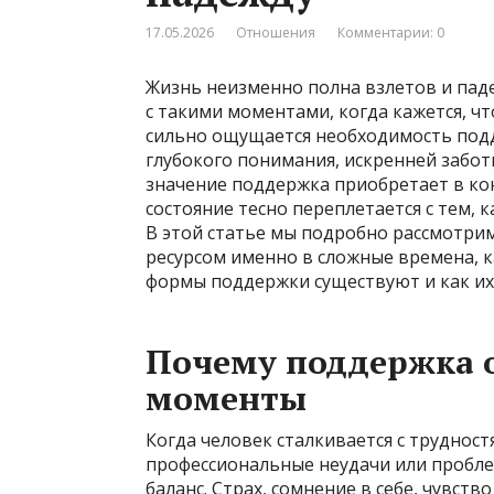
17.05.2026
Отношения
Комментарии: 0
Жизнь неизменно полна взлетов и паде
с такими моментами, когда кажется, чт
сильно ощущается необходимость подд
глубокого понимания, искренней забот
значение поддержка приобретает в ко
состояние тесно переплетается с тем,
В этой статье мы подробно рассмотри
ресурсом именно в сложные времена, к
формы поддержки существуют и как их
Почему поддержка 
моменты
Когда человек сталкивается с труднос
профессиональные неудачи или пробле
баланс. Страх, сомнение в себе, чувст