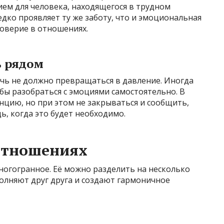
ием для человека, находящегося в трудном
ко проявляет ту же заботу, что и эмоциональная
доверие в отношениях.
ь рядом
ь не должно превращаться в давление. Иногда
обы разобраться с эмоциями самостоятельно. В
нцию, но при этом не закрываться и сообщить,
ь, когда это будет необходимо.
отношениях
огогранное. Её можно разделить на несколько
олняют друг друга и создают гармоничное