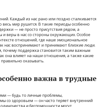
ний. Каждый из нас рано или поздно сталкивается
о весь мир рушится. В такие периоды особенно
ержки — не просто присутствия рядом, а
ы и веры в нас со стороны окружающих. Особое
нтексте отношений, где наше эмоциональное
 как нас воспринимают и принимают близкие люди.
м, почему поддержка становится таким важным
ак она влияет на наши отношения, а также какие
 правильно оказывать.
особенно важна в трудные
тями — будь то личные проблемы,
мы со здоровьем — он часто теряет внутренний
во одиночества и беспомощности могут