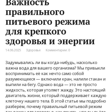
Важность
правильного
питьевого режима
для крепкого
здоровья и энергии
14.06.2025
Здоровье
Комментарии: 0
Задумывались ли вы когда-нибудь, насколько
важна вода для вашего организма? Мы привыкли
воспринимать её как нечто само собой
разумеющееся — включили кран, налили стакан и
выпили на бегу. Однако вода — это не просто
жидкость, которая утоляет жажду. Это настоящий
двигатель жизни, который поддерживает каждую
клеточку нашего тела. В этой статье мы подробно
разберём, почему правильный питьевой режим
так важен для здоровья, как понять, что вы пьёте