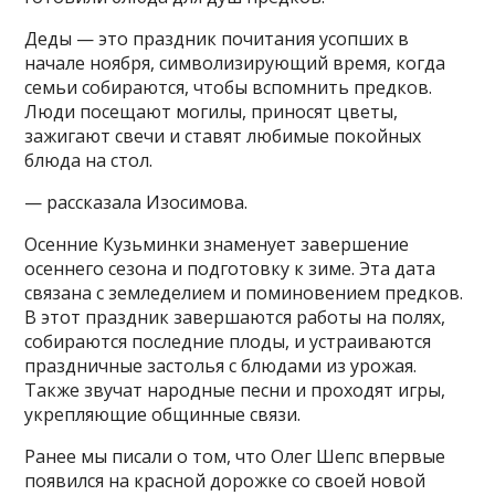
Деды — это праздник почитания усопших в
начале ноября, символизирующий время, когда
семьи собираются, чтобы вспомнить предков.
Люди посещают могилы, приносят цветы,
зажигают свечи и ставят любимые покойных
блюда на стол.
— рассказала Изосимова.
Осенние Кузьминки знаменует завершение
осеннего сезона и подготовку к зиме. Эта дата
связана с земледелием и поминовением предков.
В этот праздник завершаются работы на полях,
собираются последние плоды, и устраиваются
праздничные застолья с блюдами из урожая.
Также звучат народные песни и проходят игры,
укрепляющие общинные связи.
Ранее мы писали о том, что Олег Шепс впервые
появился на красной дорожке со своей новой