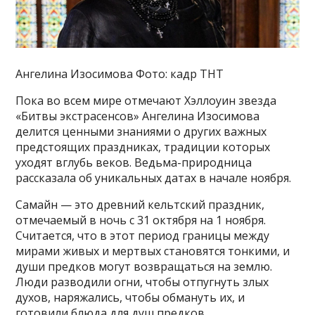
Ангелина Изосимова Фото: кадр ТНТ
Пока во всем мире отмечают Хэллоуин звезда
«Битвы экстрасенсов» Ангелина Изосимова
делится ценными знаниями о других важных
предстоящих праздниках, традиции которых
уходят вглубь веков. Ведьма-природница
рассказала об уникальных датах в начале ноября.
Самайн — это древний кельтский праздник,
отмечаемый в ночь с 31 октября на 1 ноября.
Считается, что в этот период границы между
мирами живых и мертвых становятся тонкими, и
души предков могут возвращаться на землю.
Люди разводили огни, чтобы отпугнуть злых
духов, наряжались, чтобы обмануть их, и
готовили блюда для душ предков.