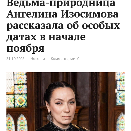
Ведьма-природница
Ангелина Изосимова
рассказала об особых
датах в начале
ноября
31.10.2025
Новости
Комментарии: 0