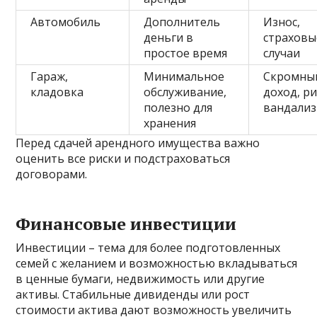
Автомобиль
Дополнитель
Износ,
деньги в
страховы
простое время
случаи
Гараж,
Минимальное
Скромны
кладовка
обслуживание,
доход, ри
полезно для
вандали
хранения
Перед сдачей арендного имущества важно
оценить все риски и подстраховаться
договорами.
Финансовые инвестиции
Инвестиции – тема для более подготовленных
семей с желанием и возможностью вкладываться
в ценные бумаги, недвижимость или другие
активы. Стабильные дивиденды или рост
стоимости актива дают возможность увеличить