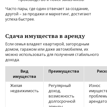
Часто пары, где один отвечает за создание,
другой – за продажи и маркетинг, достигают
успеха быстрее.
Сдача имущества в аренду
Если семья владеет квартирой, загородным
домом, гаражом или даже автомобилем, их
можно использовать для получения стабильного
дохода.
Вид
Преимущества
Риск
имущества
Жилая
Регулярный
Износ
недвижимость
доход,
имуществ
возможность
проблемы
долгосрочной
арендат
аренды