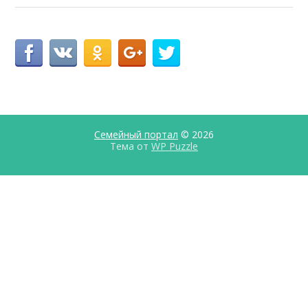
Семейный портал
© 2026
Тема от
WP Puzzle