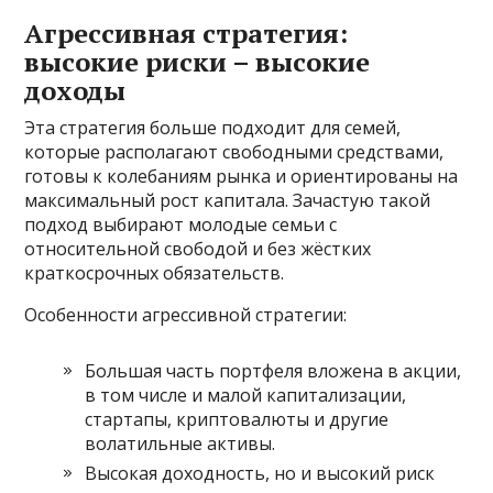
Агрессивная стратегия:
высокие риски – высокие
доходы
Эта стратегия больше подходит для семей,
которые располагают свободными средствами,
готовы к колебаниям рынка и ориентированы на
максимальный рост капитала. Зачастую такой
подход выбирают молодые семьи с
относительной свободой и без жёстких
краткосрочных обязательств.
Особенности агрессивной стратегии:
Большая часть портфеля вложена в акции,
в том числе и малой капитализации,
стартапы, криптовалюты и другие
волатильные активы.
Высокая доходность, но и высокий риск