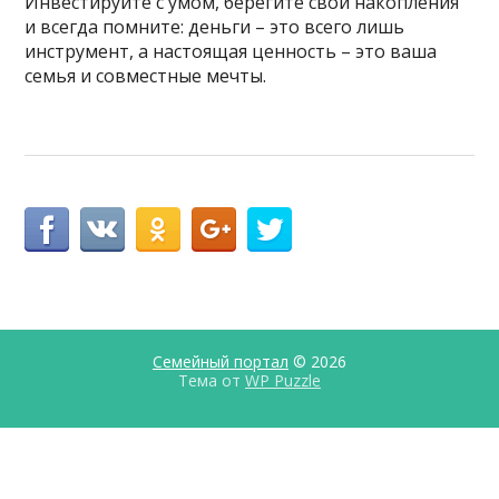
Инвестируйте с умом, берегите свои накопления
и всегда помните: деньги – это всего лишь
инструмент, а настоящая ценность – это ваша
семья и совместные мечты.
Семейный портал
© 2026
Тема от
WP Puzzle