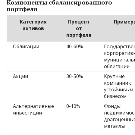
Компоненты сбалансированного
портфеля
Категория
Процент
Пример
активов
от
портфеля
Облигации
40-60%
Государстве
корпоратив
муниципаль
облигации
Акции
30-50%
Крупные
компании с
устойчивым
бизнесом
Альтернативные
0-10%
Фонды
инвестиции
недвижимос
драгоценны
металлы