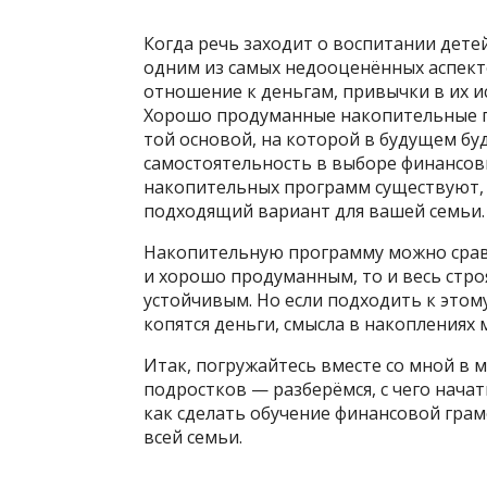
Когда речь заходит о воспитании дете
одним из самых недооценённых аспект
отношение к деньгам, привычки в их 
Хорошо продуманные накопительные п
той основой, на которой в будущем бу
самостоятельность в выборе финансовы
накопительных программ существуют, 
подходящий вариант для вашей семьи.
Накопительную программу можно сравн
и хорошо продуманным, то и весь стр
устойчивым. Но если подходить к этому
копятся деньги, смысла в накоплениях
Итак, погружайтесь вместе со мной в 
подростков — разберёмся, с чего нача
как сделать обучение финансовой гра
всей семьи.