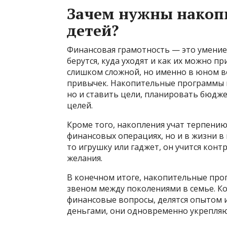
Зачем нужны накоп
детей?
Финансовая грамотность — это умение 
берутся, куда уходят и как их можно п
слишком сложной, но именно в юном в
привычек. Накопительные программы п
но и ставить цели, планировать бюдже
целей.
Кроме того, накопления учат терпению 
финансовых операциях, но и в жизни в
то игрушку или гаджет, он учится кон
желания.
В конечном итоге, накопительные пр
звеном между поколениями в семье. К
финансовые вопросы, делятся опытом 
деньгами, они одновременно укрепляю