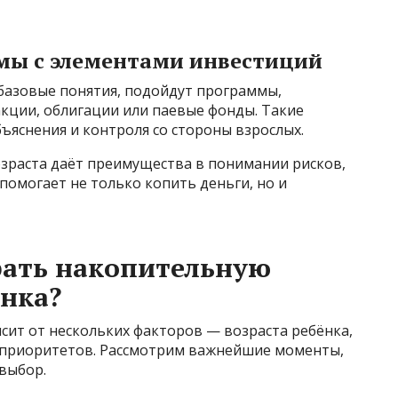
мы с элементами инвестиций
 базовые понятия, подойдут программы,
ции, облигации или паевые фонды. Такие
ъяснения и контроля со стороны взрослых.
озраста даёт преимущества в понимании рисков,
помогает не только копить деньги, но и
рать накопительную
нка?
ит от нескольких факторов — возраста ребёнка,
х приоритетов. Рассмотрим важнейшие моменты,
выбор.