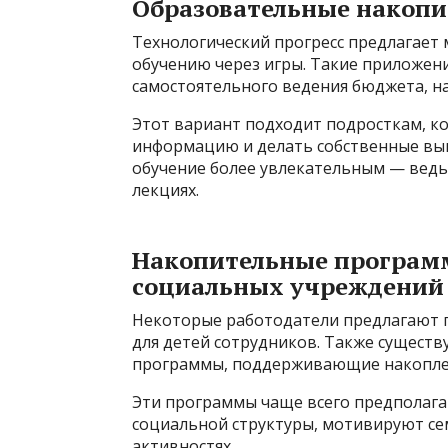
Образовательные накопи
Технологический прогресс предлагает 
обучению через игры. Такие приложен
самостоятельного ведения бюджета, н
Этот вариант подходит подросткам, к
информацию и делать собственные выв
обучение более увлекательным — ведь 
лекциях.
Накопительные программ
социальных учреждений
Некоторые работодатели предлагают 
для детей сотрудников. Также сущест
программы, поддерживающие накоплен
Эти программы чаще всего предполага
социальной структуры, мотивируют се
активностях.