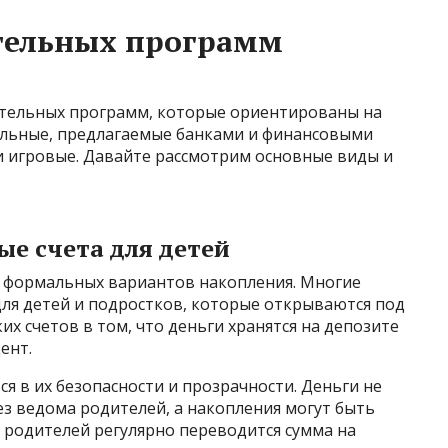
тельных программ
ительных программ, которые ориентированы на
альные, предлагаемые банками и финансовыми
 игровые. Давайте рассмотрим основные виды и
е счета для детей
и формальных вариантов накопления. Многие
для детей и подростков, которые открываются под
х счетов в том, что деньги хранятся на депозите
ент.
я в их безопасности и прозрачности. Деньги не
ез ведома родителей, а накопления могут быть
 родителей регулярно переводится сумма на