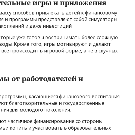
тельные игры и приложения
массу способов привлекать детей к финансовому
ия и программы представляют собой симуляторы
акоплений и даже инвестиций.
оторые уже готовы воспринимать более сложную
оды. Кроме того, игры мотивируют и делают
всё происходит в игровой форме, а не в скучных
ы от работодателей и
программы, касающиеся финансового воспитания
вуют благотворительные и государственные
ия для молодого поколения.
ют частичное финансирование со стороны
мьи копить и участвовать в образовательных