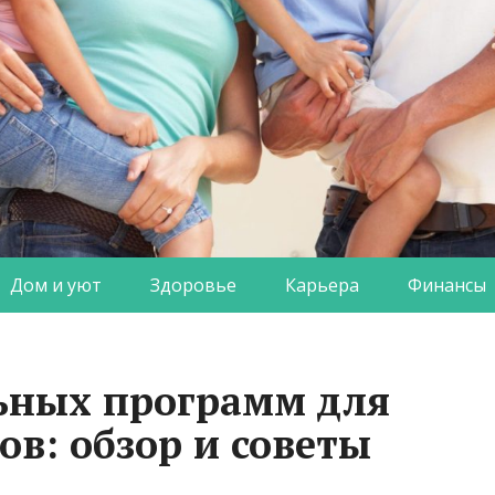
Дом и уют
Здоровье
Карьера
Финансы
ьных программ для
ов: обзор и советы