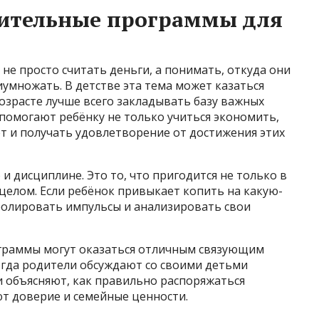
ительные программы для
не просто считать деньги, а понимать, откуда они
риумножать. В детстве эта тема может казаться
озрасте лучше всего закладывать базу важных
омогают ребёнку не только учиться экономить,
т и получать удовлетворение от достижения этих
и дисциплине. Это то, что пригодится не только в
 целом. Если ребёнок привыкает копить на какую-
тролировать импульсы и анализировать свои
ограммы могут оказаться отличным связующим
огда родители обсуждают со своими детьми
и объясняют, как правильно распоряжаться
т доверие и семейные ценности.