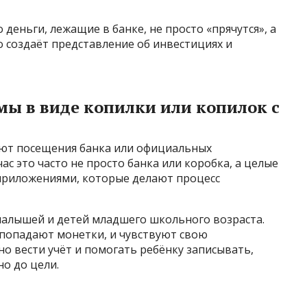
 деньги, лежащие в банке, не просто «прячутся», а
о создаёт представление об инвестициях и
ы в виде копилки или копилок с
уют посещения банка или официальных
с это часто не просто банка или коробка, а целые
приложениями, которые делают процесс
малышей и детей младшего школьного возраста.
 попадают монетки, и чувствуют свою
но вести учёт и помогать ребёнку записывать,
но до цели.