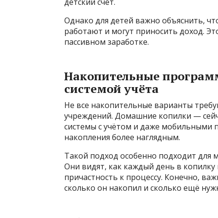
детский счёт.
Однако для детей важно объяснить, что
работают и могут приносить доход. Эт
пассивном заработке.
Накопительные программ
системой учёта
Не все накопительные варианты треб
учреждений. Домашние копилки — сейча
системы с учётом и даже мобильными 
накопления более наглядным.
Такой подход особенно подходит для 
Они видят, как каждый день в копилку
причастность к процессу. Конечно, важ
сколько он накопил и сколько ещё нуж