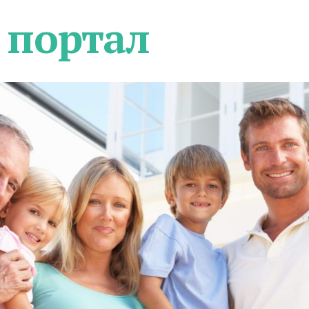
 портал