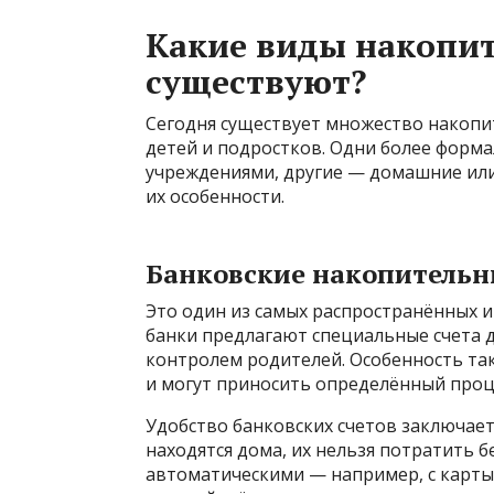
Какие виды накопи
существуют?
Сегодня существует множество накоп
детей и подростков. Одни более форм
учреждениями, другие — домашние или
их особенности.
Банковские накопительны
Это один из самых распространённых 
банки предлагают специальные счета 
контролем родителей. Особенность таки
и могут приносить определённый проц
Удобство банковских счетов заключаетс
находятся дома, их нельзя потратить б
автоматическими — например, с карты