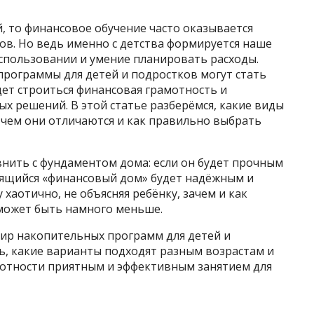
й, то финансовое обучение часто оказывается
ов. Но ведь именно с детства формируется наше
использовании и умение планировать расходы.
рограммы для детей и подростков могут стать
дет строиться финансовая грамотность и
х решений. В этой статье разберёмся, какие виды
чем они отличаются и как правильно выбрать
ить с фундаментом дома: если он будет прочным
оящийся «финансовый дом» будет надёжным и
 хаотично, не объясняя ребёнку, зачем и как
 может быть намного меньше.
мир накопительных программ для детей и
ть, какие варианты подходят разным возрастам и
мотности приятным и эффективным занятием для