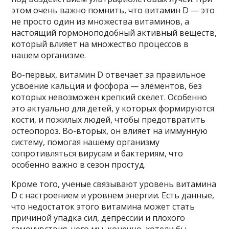
этом очень важно помнить, что витамин D — это
не просто один из множества витаминов, а
настоящий гормоноподобный активный веществ,
который влияет на множество процессов в
нашем организме.
Во-первых, витамин D отвечает за правильное
усвоение кальция и фосфора — элементов, без
которых невозможен крепкий скелет. Особенно
это актуально для детей, у которых формируются
кости, и пожилых людей, чтобы предотвратить
остеопороз. Во-вторых, он влияет на иммунную
систему, помогая нашему организму
сопротивляться вирусам и бактериям, что
особенно важно в сезон простуд.
Кроме того, ученые связывают уровень витамина
D с настроением и уровнем энергии. Есть данные,
что недостаток этого витамина может стать
причиной упадка сил, депрессии и плохого
самочувствия, чего мы, конечно, хотели бы