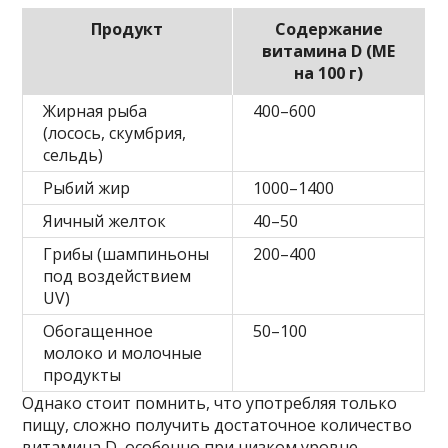
Продукт
Содержание
витамина D (МЕ
на 100 г)
Жирная рыба
400–600
(лосось, скумбрия,
сельдь)
Рыбий жир
1000–1400
Яичный желток
40–50
Грибы (шампиньоны
200–400
под воздействием
UV)
Обогащенное
50–100
молоко и молочные
продукты
Однако стоит помнить, что употребляя только
пищу, сложно получить достаточное количество
витамина D, особенно при низком уровне