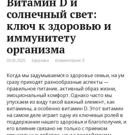
Витамин D и
солнечный свет:
ключ к здоровью и
иммунитету
организма
03.05.2025
Здоровье
Комментарии: 0
Когда мы задумываемся о здоровье семьи, на ум
сразу приходят разнообразные аспекты —
правильное питание, активный образ жизни,
эмоциональный комфорт. Однако часто мы
упускаем из виду такой важный элемент, как
витамины, а особенно витамин D. Этот витамин
на самом деле играет одну из ключевых ролей в
поддержании нашего здоровья и благополучия, и
его влияние связано не только с приемом
специальных добавок, но и с воздействием