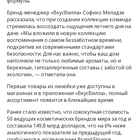
формулы.
Бренд-менеджер «ВкусВилла» Софико Меладзе
рассказала, что при создании коллекции команда
стремилась воссоздать ощущения летнего дня на
даче. «Мы вложили в новую коллекцию
воспоминания о самом беззаботном времени,
подкрепив их современными стандартами
безопасности. Для нас важно, чтобы ваш дом
наполняли не только любимые ароматы, но и
бережные, гипоаллергенные составы с заботой об
экологии», — отметила она.
Первые товары из линейки уже доступны в
магазинах и в приложении «ВкусВилла», полный
ассортимент появится в ближайшее время.
Ранее стало известно, что совокупная стоимость
50 ведущих косметических брендов мира за год и
составила 149,8 млрд долларов, что на 6% ниже
аналогичного показателя за предыдущий год,
сообщается в исследовании Brand Finance