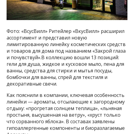
Фото: «ВсусВилл» Ритейлер «ВкусВилл» расширил
ассортимент и представил новую
лимитированную линейку косметических средств
и товаров для дома под названием «Закрой глаза
и почувствуй».В коллекцию вошли 13 позиций:
гели для душа, жидкое и кусковое мыло, пена для
ванны, средства для стирки и мытья посуды,
бомбочки для ванны, спрей для текстиля и
декоративные свечи.
Как пояснили в компании, ключевая особенность
линейки — ароматы, отсылающие к загородному
отдыху: «прогретая солнцем теплица», «льняная
простыня, высушенная на ветру», «хруст только
что сорванного яблока». В составах заявлены
гипоаллергенные компоненты и биоразлагаемые