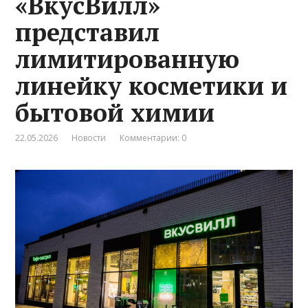
«ВкусВилл»
представил
лимитированную
линейку косметики и
бытовой химии
22.05.2026
Новости
Комментарии: 0