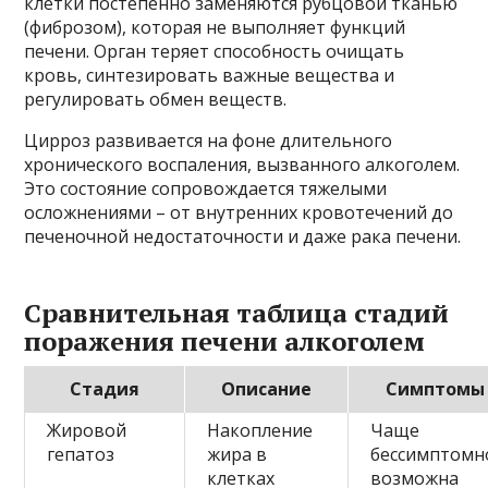
клетки постепенно заменяются рубцовой тканью
(фиброзом), которая не выполняет функций
печени. Орган теряет способность очищать
кровь, синтезировать важные вещества и
регулировать обмен веществ.
Цирроз развивается на фоне длительного
хронического воспаления, вызванного алкоголем.
Это состояние сопровождается тяжелыми
осложнениями – от внутренних кровотечений до
печеночной недостаточности и даже рака печени.
Сравнительная таблица стадий
поражения печени алкоголем
Стадия
Описание
Симптомы
Жировой
Накопление
Чаще
гепатоз
жира в
бессимптомн
клетках
возможна