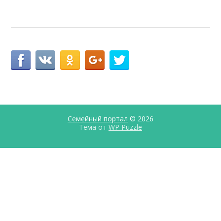
Семейный портал
© 2026
Тема от
WP Puzzle