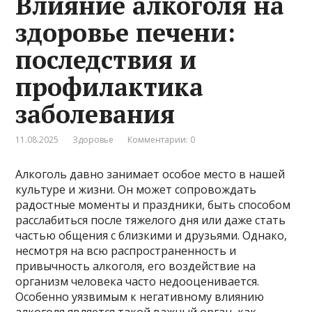
Влияние алкоголя на
здоровье печени:
последствия и
профилактика
заболевания
11.08.2025
Здоровье
Комментарии: 0
Алкоголь давно занимает особое место в нашей
культуре и жизни. Он может сопровождать
радостные моменты и праздники, быть способом
расслабиться после тяжелого дня или даже стать
частью общения с близкими и друзьями. Однако,
несмотря на всю распространенность и
привычность алкоголя, его воздействие на
организм человека часто недооценивается.
Особенно уязвимым к негативному влиянию
алкоголя является такой важный орган, как