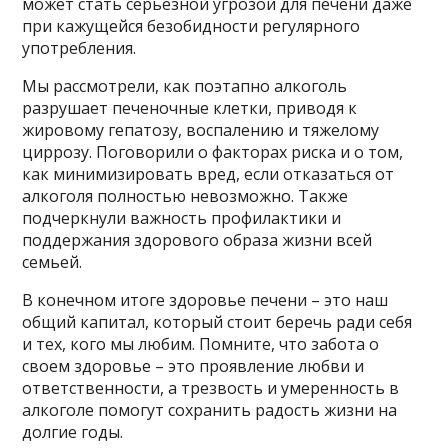
может стать серьезной угрозой для печени даже
при кажущейся безобидности регулярного
употребления.
Мы рассмотрели, как поэтапно алкоголь
разрушает печеночные клетки, приводя к
жировому гепатозу, воспалению и тяжелому
циррозу. Поговорили о факторах риска и о том,
как минимизировать вред, если отказаться от
алкоголя полностью невозможно. Также
подчеркнули важность профилактики и
поддержания здорового образа жизни всей
семьей.
В конечном итоге здоровье печени – это наш
общий капитал, который стоит беречь ради себя
и тех, кого мы любим. Помните, что забота о
своем здоровье – это проявление любви и
ответственности, а трезвость и умеренность в
алкоголе помогут сохранить радость жизни на
долгие годы.