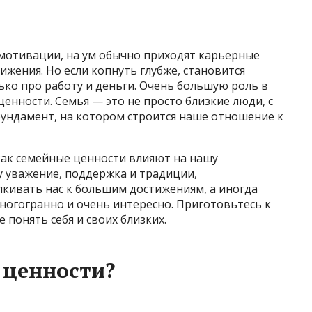
мотивации, на ум обычно приходят карьерные
ижения. Но если копнуть глубже, становится
ько про работу и деньги. Очень большую роль в
енности. Семья — это не просто близкие люди, с
фундамент, на котором строится наше отношение к
как семейные ценности влияют на нашу
 уважение, поддержка и традиции,
лкивать нас к большим достижениям, а иногда
ногогранно и очень интересно. Приготовьтесь к
понять себя и своих близких.
 ценности?