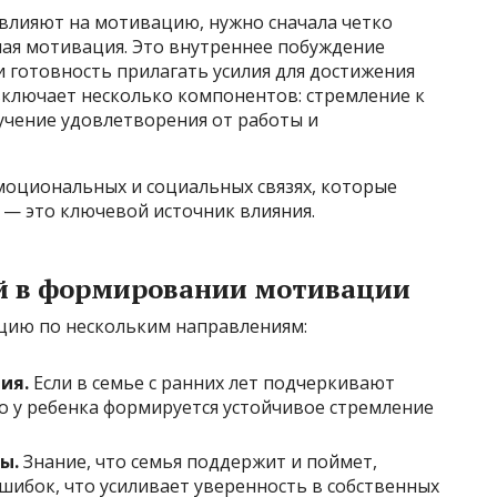
 влияют на мотивацию, нужно сначала четко
ная мотивация. Это внутреннее побуждение
и готовность прилагать усилия для достижения
ключает несколько компонентов: стремление к
учение удовлетворения от работы и
оциональных и социальных связях, которые
 — это ключевой источник влияния.
й в формировании мотивации
цию по нескольким направлениям:
ия.
Если в семье с ранних лет подчеркивают
о у ребенка формируется устойчивое стремление
ы.
Знание, что семья поддержит и поймет,
ошибок, что усиливает уверенность в собственных