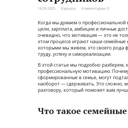
16.09.2025
Карьера
Комментарии: 0
Когда мы думаем о профессиональной 
цели, зарплата, амбиции и личные дост
очевидно, что мотивация — это не тол
этом процессе играют наши семейные ц
которыми мы живем, это своего рода 
труду, успеху и самореализации.
В этой статье мы подробно разберем, 
профессиональную мотивацию. Почему
сформированные в семье, могут подта
наоборот — сдерживать. Это сложно, м
разговору, который поможет вам лучше 
Что такое семейные