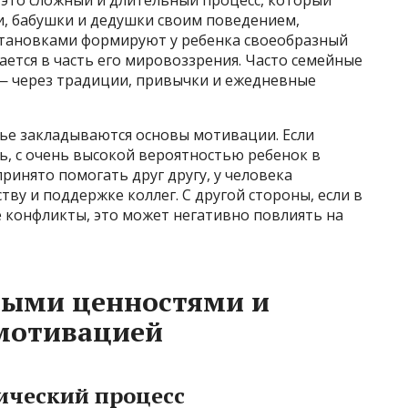
ли, бабушки и дедушки своим поведением,
становками формируют у ребенка своеобразный
ется в часть его мировоззрения. Часто семейные
— через традиции, привычки и ежедневные
мье закладываются основы мотивации. Если
ь, с очень высокой вероятностью ребенок в
принято помогать друг другу, у человека
тву и поддержке коллег. С другой стороны, если в
 конфликты, это может негативно повлиять на
ными ценностями и
мотивацией
ический процесс