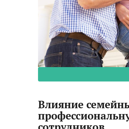
Влияние семейны
профессиональн
сотрудников