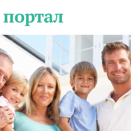
 портал