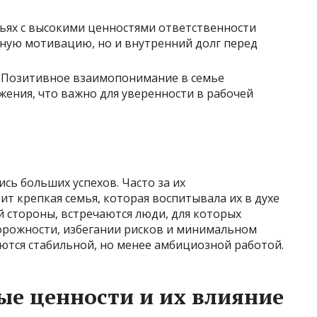
ьях с высокими ценностями ответственности
ную мотивацию, но и внутренний долг перед
Позитивное взаимопонимание в семье
жения, что важно для уверенности в рабочей
сь больших успехов. Часто за их
 крепкая семья, которая воспитывала их в духе
й стороны, встречаются люди, для которых
орожности, избегании рисков и минимальном
ются стабильной, но менее амбициозной работой.
е ценности и их влияние