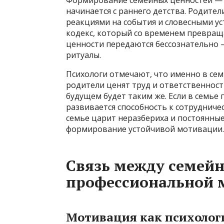
начинается с раннего детства. Родите
реакциями на события и словесными у
кодекс, который со временем превраща
ценности передаются бессознательно 
ритуалы.
Психологи отмечают, что именно в се
родители ценят труд и ответственност
будущем будет таким же. Если в семье 
развивается способность к сотрудничес
семье царит неразбериха и постоянные
формирование устойчивой мотивации.
Связь между семей
профессиональной 
Мотивация как психолог