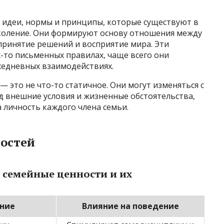
 идеи, нормы и принципы, которые существуют в
околение. Они формируют основу отношения между
принятие решений и восприятие мира. Эти
х-то письменных правилах, чаще всего они
жедневных взаимодействиях.
 это не что-то статичное. Они могут изменяться с
д внешние условия и жизненные обстоятельства,
а личность каждого члена семьи.
остей
 семейные ценности и их
ние
Влияние на поведение