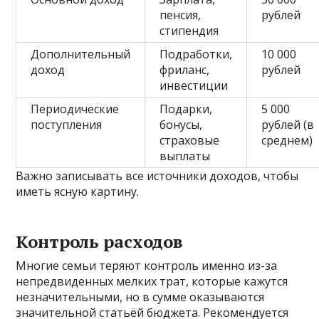
пенсия,
рублей
стипендия
Дополнительный
Подработки,
10 000
доход
фриланс,
рублей
инвестиции
Периодические
Подарки,
5 000
поступления
бонусы,
рублей (в
страховые
среднем)
выплаты
Важно записывать все источники доходов, чтобы
иметь ясную картину.
Контроль расходов
Многие семьи теряют контроль именно из-за
непредвиденных мелких трат, которые кажутся
незначительными, но в сумме оказываются
значительной статьёй бюджета. Рекомендуется