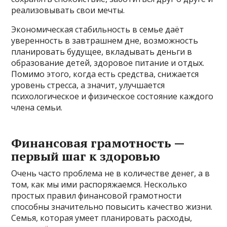
реализовывать свои мечты.
Экономическая стабильность в семье даёт
уверенность в завтрашнем дне, возможность
планировать будущее, вкладывать деньги в
образование детей, здоровое питание и отдых.
Помимо этого, когда есть средства, снижается
уровень стресса, а значит, улучшается
психологическое и физическое состояние каждого
члена семьи.
Финансовая грамотность —
первый шаг к здоровью
Очень часто проблема не в количестве денег, а в
том, как мы ими распоряжаемся. Несколько
простых правил финансовой грамотности
способны значительно повысить качество жизни.
Семья, которая умеет планировать расходы,