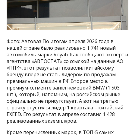
Фото: Автоваз По итогам апреля 2026 года в
нашей стране было реализовано 1 741 новый
автомобиль марки Voyah. Как сообщают эксперты
агентства «АВТОСТАТ» со ссылкой на данные АО
«ППК», этот результат позволил китайскому
бренду впервые стать лидером по продажам
премиальных машин в РФ.Второе место в
премиум-сегменте занял немецкий BMW (1 503
шт.), который, напомним, на российском рынке
официально не присутствует. А вот на третью
строчку опустился лидер 1 квартала – китайский
EXEED. Его результат в апреле составил 1 428
реализованных экземпляров.
Кроме перечисленных марок, в ТОП-5 самых