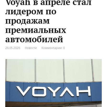
Voyah в апреле стал
лидером по
продажам
премиальных
автомобилей
26.05.2026
Новости
Комментарии: 0