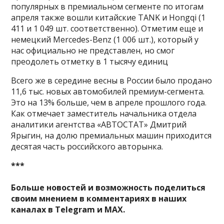
популярных в премиальном сегменте по итогам
апреля также вошли китайские TANK и Hongqi (1
411 и 1 049 шт. соответственно). Отметим еще и
немецкий Mercedes-Benz (1 006 шт.), который у
нас официально не представлен, но смог
преодолеть отметку в 1 тысячу единиц
Всего же в середине весны в России было продано
11,6 тыс. новых автомобилей премиум-сегмента.
Это на 13% больше, чем в апреле прошлого года.
Как отмечает заместитель начальника отдела
аналитики агентства «АВТОСТАТ» Дмитрий
Ярыгин, на долю премиальных машин приходится
десятая часть российского авторынка.
***
Больше новостей и возможность поделиться
своим мнением в комментариях в наших
каналах в
Telegram
и
MAX
.