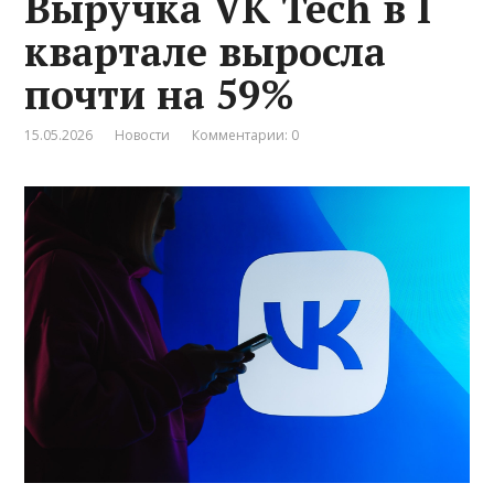
Выручка VK Tech в I
квартале выросла
почти на 59%
15.05.2026
Новости
Комментарии: 0