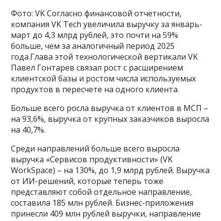
Фото: VK Согласно финансовой отчетности,
компания VK Tech увеличила выручку за январь-
март до 4,3 млрд рублей, это почти на 59%
больше, чем за аналогичный период 2025
года.Глава этой технологической вертикали VK
Павел Гонтарев связал рост с расширением
клиентской базы и ростом числа используемых
продуктов в пересчете на одного клиента.
Больше всего росла выручка от клиентов в МСП –
на 93,6%, выручка от крупных заказчиков выросла
на 40,7%.
Среди направлений больше всего выросла
выручка «Сервисов продуктивности» (VK
WorkSpace) – на 130%, до 1,9 млрд рублей. Выручка
от ИИ-решений, которые теперь тоже
представляют собой отдельное направление,
составила 185 млн рублей. Бизнес-приложения
принесли 409 млн рублей выручки, направление