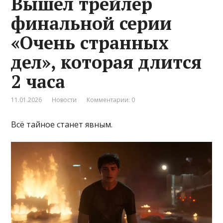
Вышел трейлер
финальной серии
«Очень странных
дел», которая длится
2 часа
11.01.2026
Новости
Комментарии: 0
Всё тайное станет явным.