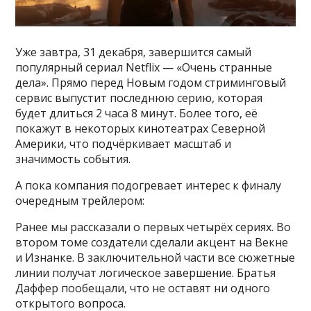
Уже завтра, 31 декабря, завершится самый
популярный сериал Netflix — «Очень странные
дела». Прямо перед Новым годом стриминговый
сервис выпустит последнюю серию, которая
будет длиться 2 часа 8 минут. Более того, её
покажут в некоторых кинотеатрах Северной
Америки, что подчёркивает масштаб и
значимость события.
А пока компания подогревает интерес к финалу
очередным трейлером:
Ранее мы рассказали о первых четырёх сериях. Во
втором томе создатели сделали акцент на Векне
и Изнанке. В заключительной части все сюжетные
линии получат логическое завершение. Братья
Даффер пообещали, что не оставят ни одного
открытого вопроса.