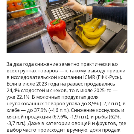
За два года снижение заметно практически во
всех группах товаров — к такому выводу пришли
в исследовательской компании ICMR (ГФК-Русь).
Если в июле 2023 года на развес продавались
24,4% сладостей и снеков, то в июле 2025-го —
уже 22,1%. В молочных продуктах доля
неупакованных товаров упала до 8,9% (-2,2 п.п.), в
хлебе — до 37,9% (-4,6 п.п.). Снижение коснулось и
мясной продукции (67,6%, -1,9 п.п.), и рыбы (62%,
-3,7 п.п.). Даже в категории овощей и фруктов, где
выбор часто происходит вручную, доля продаж