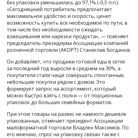
без упаковки уменьшилась до 97,1% (-0,5 п.п.).
«Сегодняшний потребитель предпочитает
максимальное удобство и скорость, ценит
возможность купить все необходимое по пути, в
том числе без необходимости ожидать
взвешивания или нарезки продукта», — поясняет
председатель президиума Ассоциации компаний
розничной торговли (АКОРТ) Станислав Богданов.
Он добавляет, что продажи готовой еды в сетях
за последний год выросли в среднем на 30%, а
покупатели стали чаще совершать спонтанные,
небольшие покупки рядом с домом. Это
формирует запрос на ассортимент, который
можно быстро взять с полки — от порционных
упаковок до больших семейных форматов.
При этом товары на развес не намного дешевле
упакованных, отмечает президент Ассоциации
малоформатной торговли Владлен Максимов. По
его мнению, спрос на упаковку связан также с