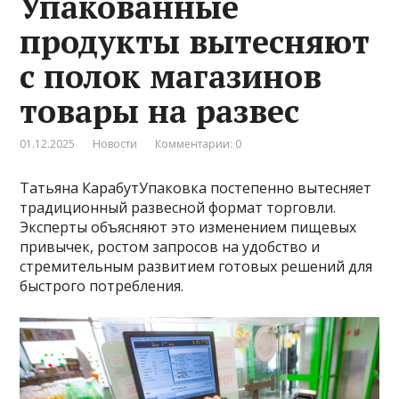
Упакованные
продукты вытесняют
с полок магазинов
товары на развес
01.12.2025
Новости
Комментарии: 0
Татьяна КарабутУпаковка постепенно вытесняет
традиционный развесной формат торговли.
Эксперты объясняют это изменением пищевых
привычек, ростом запросов на удобство и
стремительным развитием готовых решений для
быстрого потребления.